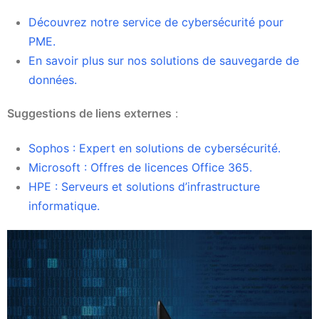
Découvrez notre service de cybersécurité pour
PME.
En savoir plus sur nos solutions de sauvegarde de
données.
Suggestions de liens externes
:
Sophos : Expert en solutions de cybersécurité.
Microsoft : Offres de licences Office 365.
HPE : Serveurs et solutions d’infrastructure
informatique.