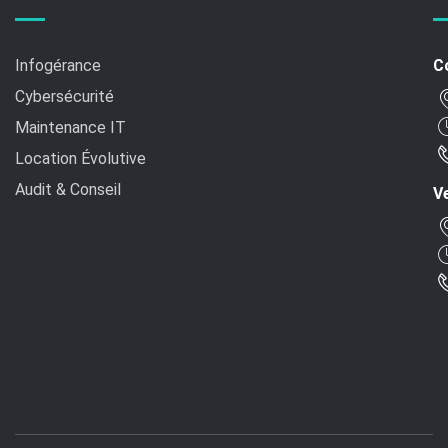
Infogérance
C
Cybersécurité
Maintenance IT
Location Évolutive
Audit & Conseil
Ve