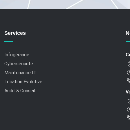
Services
N
Infogérance
C
Cybersécurité
Maintenance IT
Location Évolutive
Audit & Conseil
Ve