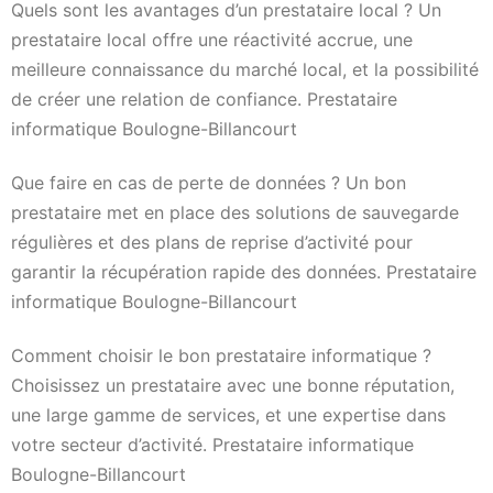
Quels sont les avantages d’un prestataire local ? Un
prestataire local offre une réactivité accrue, une
meilleure connaissance du marché local, et la possibilité
de créer une relation de confiance. Prestataire
informatique Boulogne-Billancourt
Que faire en cas de perte de données ? Un bon
prestataire met en place des solutions de sauvegarde
régulières et des plans de reprise d’activité pour
garantir la récupération rapide des données. Prestataire
informatique Boulogne-Billancourt
Comment choisir le bon prestataire informatique ?
Choisissez un prestataire avec une bonne réputation,
une large gamme de services, et une expertise dans
votre secteur d’activité. Prestataire informatique
Boulogne-Billancourt