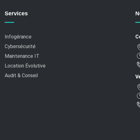
Services
N
Infogérance
C
Cybersécurité
Maintenance IT
Location Évolutive
Audit & Conseil
Ve