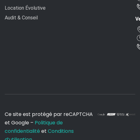
Location Évolutive
Audit & Conseil
Ve
Ce site est protégé par reCAPTCHA
et Google –
Politique de
confidentialité
et
Conditions
d’utilisation