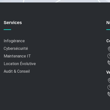
Services
N
Infogérance
C
Cybersécurité
Maintenance IT
Location Évolutive
Audit & Conseil
Ve