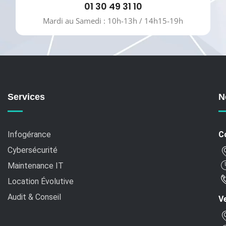
01 30 49 31 10
Mardi au Samedi : 10h-13h / 14h15-19h
Services
N
Infogérance
C
Cybersécurité
Maintenance IT
Location Évolutive
Audit & Conseil
Ve