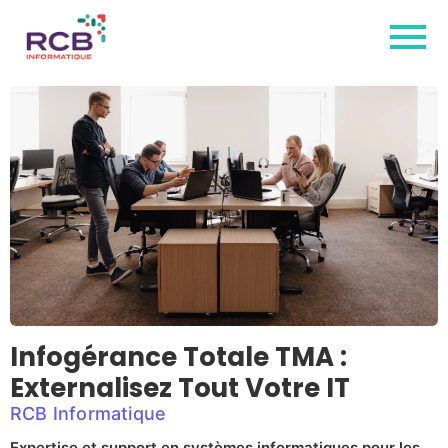
Infogérance Totale TMA :
Externalisez Tout Votre IT
RCB Informatique
Expertise et support en systèmes informatiques pour les