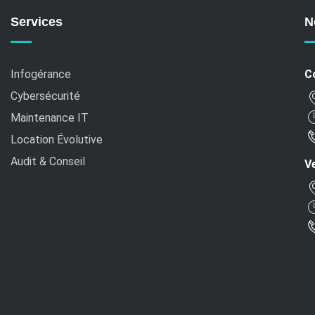
Services
N
Infogérance
C
Cybersécurité
Maintenance IT
Location Évolutive
Audit & Conseil
Ve