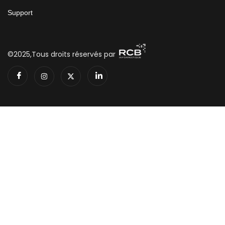
Support
©2025,Tous droits réservés par