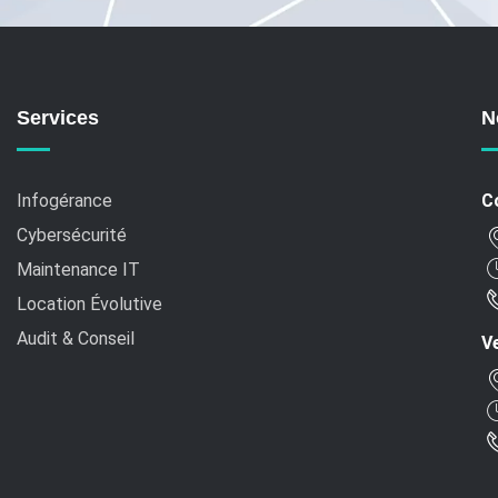
Services
N
Infogérance
C
Cybersécurité
Maintenance IT
Location Évolutive
Audit & Conseil
Ve