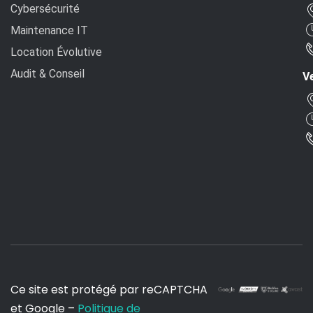
Cybersécurité
Maintenance IT
Location Évolutive
Audit & Conseil
Ve
Ce site est protégé par reCAPTCHA
et Google –
Politique de