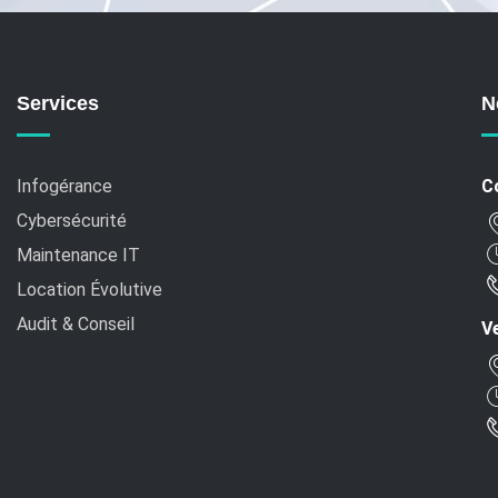
Services
N
Infogérance
C
Cybersécurité
Maintenance IT
Location Évolutive
Audit & Conseil
Ve