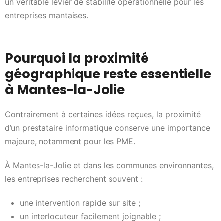
un véritable levier de stabilité opérationnelle pour les
entreprises mantaises.
Pourquoi la proximité
géographique reste essentielle
à Mantes-la-Jolie
Contrairement à certaines idées reçues, la proximité
d’un prestataire informatique conserve une importance
majeure, notamment pour les PME.
À Mantes-la-Jolie et dans les communes environnantes,
les entreprises recherchent souvent :
une intervention rapide sur site ;
un interlocuteur facilement joignable ;