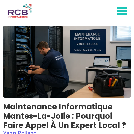
Maintenance Informatique
Mantes-La-Jolie : Pourquoi
Faire Appel À Un Expert Local ?
Yann Rolland