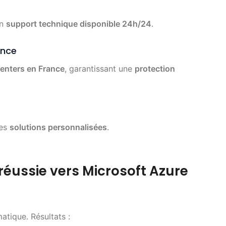
un
support technique disponible 24h/24
.
ance
enters en France
, garantissant une
protection
des
solutions personnalisées
.
réussie vers Microsoft Azure
tique. Résultats :