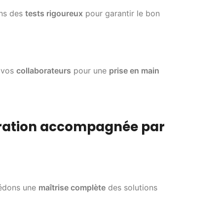
ons des
tests rigoureux
pour garantir le bon
s vos
collaborateurs
pour une
prise en main
gration accompagnée par
sédons une
maîtrise complète
des solutions