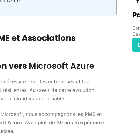
soft Azure
Pa
Con
On 
ME et Associations
on vers
Microsoft Azure
 nécessité pour les entreprises et les
 résilientes. Au cœur de cette évolution,
tion cloud incontournable.
ns Microsoft, nous accompagnons les
PME
et
oft Azure
. Avec plus de
30 ans d’expérience
,
urisée.