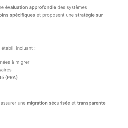
une
évaluation approfondie
des systèmes
oins spécifiques
et proposent une
stratégie sur
établi, incluant :
nées à migrer
saires
ité (PRA)
s
assurer une
migration sécurisée
et
transparente