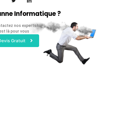
nne Informatique ?
tactez nos experts !
est là pour vous
Devis Gratuit