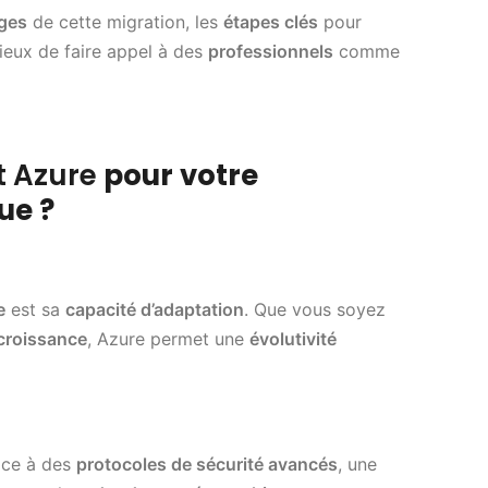
ges
de cette migration, les
étapes clés
pour
icieux de faire appel à des
professionnels
comme
t Azure
pour votre
ue ?
e
est sa
capacité d’adaptation
. Que vous soyez
croissance
, Azure permet une
évolutivité
ce à des
protocoles de sécurité avancés
, une