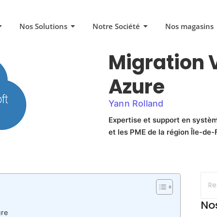
Nos Solutions
Notre Société
Nos magasins
Migration 
Azure
Yann Rolland
Expertise et support en systèm
et les PME de la région Île-de-F
No
ure