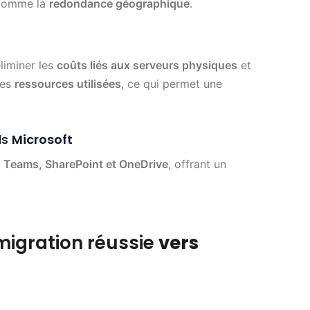
 comme la
redondance géographique
.
liminer les
coûts liés aux serveurs physiques
et
les
ressources utilisées
, ce qui permet une
ls
Microsoft
, Teams, SharePoint et OneDrive
, offrant un
migration réussie
vers