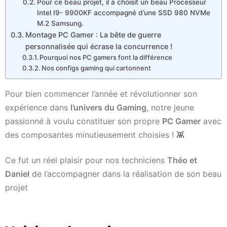
Pour ce beau projet, il à choisit un beau Processeur
Intel I9- 9900KF accompagné d’une SSD 980 NVMe
M.2 Samsung.
Montage PC Gamer : La bête de guerre
personnalisée qui écrase la concurrence !
Pourquoi nos PC gamers font la différence
Nos configs gaming qui cartonnent
Pour bien commencer l’année et révolutionner son
expérience dans
l’univers du Gaming
, notre jeune
passionné à voulu constituer son propre
PC Gamer
avec
des composantes minutieusement choisies ! 👾
Ce fut un réel plaisir pour nos techniciens
Théo et
Daniel
de l’accompagner dans la réalisation de son beau
projet