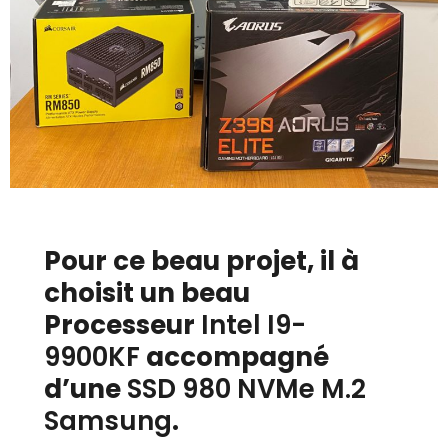
Pour ce beau projet, il à
choisit un beau
Processeur
Intel I9-
9900KF
accompagné
d’une
SSD 980 NVMe M.2
Samsung
.