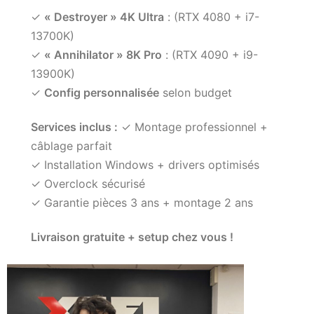
✓
« Destroyer » 4K Ultra
: (RTX 4080 + i7-
13700K)
✓
« Annihilator » 8K Pro
: (RTX 4090 + i9-
13900K)
✓
Config personnalisée
selon budget
Services inclus :
✓ Montage professionnel +
câblage parfait
✓ Installation Windows + drivers optimisés
✓ Overclock sécurisé
✓ Garantie pièces 3 ans + montage 2 ans
Livraison gratuite + setup chez vous !