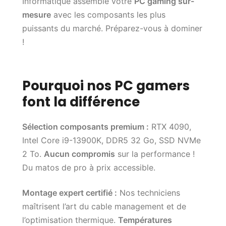
Informatique assemble votre
PC gaming sur-
mesure
avec les composants les plus
puissants du marché. Préparez-vous à dominer
!
Pourquoi nos PC gamers
font la différence
Sélection composants premium :
RTX 4090,
Intel Core i9-13900K, DDR5 32 Go, SSD NVMe
2 To.
Aucun compromis
sur la performance !
Du matos de pro à prix accessible.
Montage expert certifié :
Nos techniciens
maîtrisent l’art du cable management et de
l’optimisation thermique.
Températures