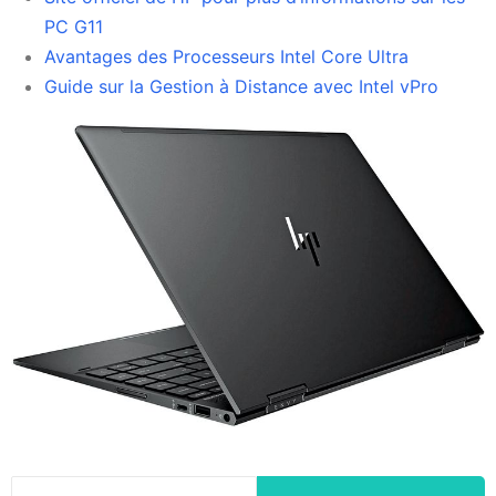
PC G11
Avantages des Processeurs Intel Core Ultra
Guide sur la Gestion à Distance avec Intel vPro