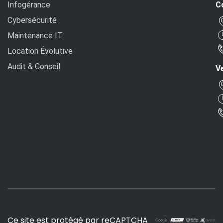
Infogérance
C
Cybersécurité
Maintenance IT
Location Évolutive
Audit & Conseil
Ve
Ce site est protégé par reCAPTCHA