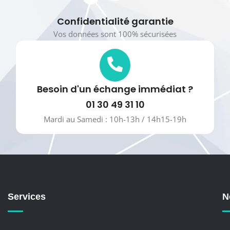
Confidentialité garantie
Vos données sont 100% sécurisées
Besoin d'un échange immédiat ?
01 30 49 31 10
Mardi au Samedi : 10h-13h / 14h15-19h
Services
N