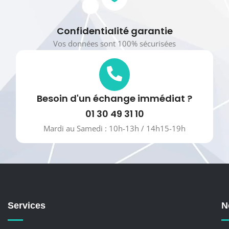
Confidentialité garantie
Vos données sont 100% sécurisées
Besoin d'un échange immédiat ?
01 30 49 31 10
Mardi au Samedi : 10h-13h / 14h15-19h
Services
N