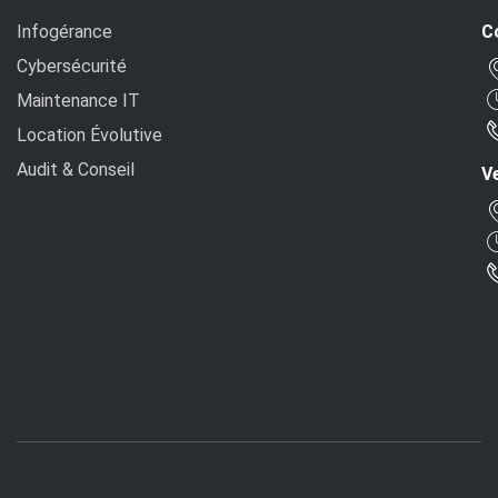
Infogérance
C
Cybersécurité
Maintenance IT
Location Évolutive
Audit & Conseil
Ve