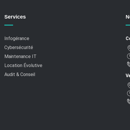
Services
N
Infogérance
C
Cybersécurité
Maintenance IT
Location Évolutive
Audit & Conseil
Ve