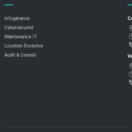
Infogérance
C
Cybersécurité
Maintenance IT
Location Évolutive
Audit & Conseil
Ve