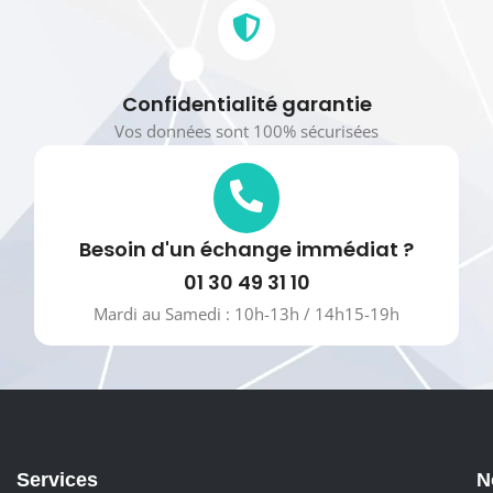
Confidentialité garantie
Vos données sont 100% sécurisées
Besoin d'un échange immédiat ?
01 30 49 31 10
Mardi au Samedi : 10h-13h / 14h15-19h
Services
N