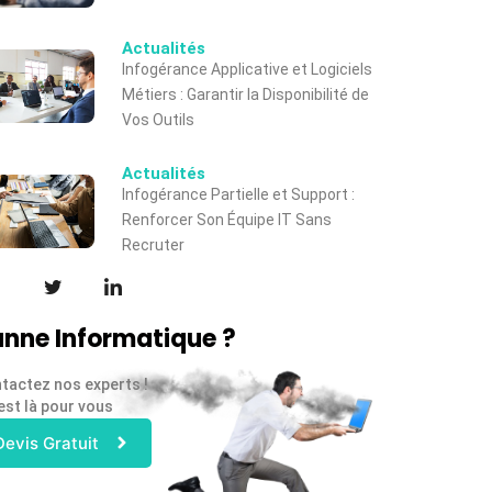
Actualités
Infogérance Applicative et Logiciels
Métiers : Garantir la Disponibilité de
Vos Outils
Actualités
Infogérance Partielle et Support :
Renforcer Son Équipe IT Sans
Recruter
nne Informatique ?
tactez nos experts !
est là pour vous
Devis Gratuit