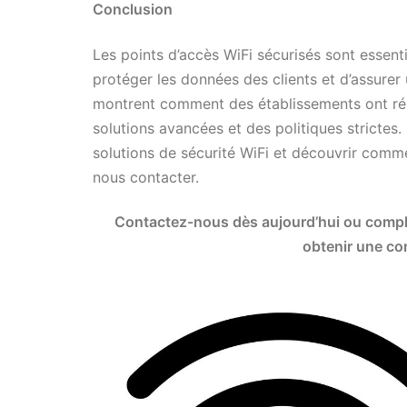
Conclusion
Les points d’accès WiFi sécurisés sont essenti
protéger les données des clients et d’assurer
montrent comment des établissements ont réus
solutions avancées et des politiques strictes.
solutions de sécurité WiFi et découvrir comm
nous contacter.
Contactez-nous dès aujourd’hui ou complé
obtenir une con