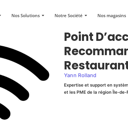
Nos Solutions
Notre Société
Nos magasins
Point D’acc
Recommand
Restauran
Yann Rolland
Expertise et support en systèm
et les PME de la région Île-de-F