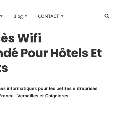
Blog
CONTACT
ès Wifi
é Pour Hôtels Et
ts
es informatiques pour les petites entreprises
rance · Versailles et Coignières ·