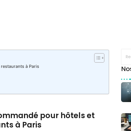
restaurants à Paris
No
commandé pour hôtels et
nts à Paris