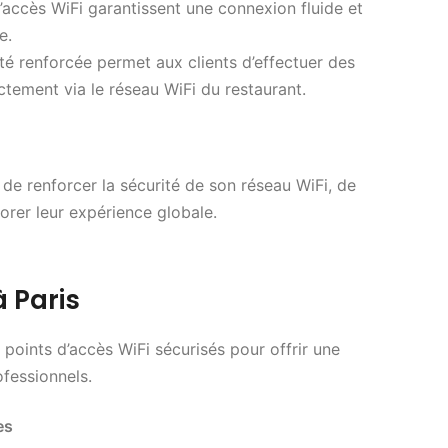
’accès WiFi garantissent une connexion fluide et
e.
ité renforcée permet aux clients d’effectuer des
ctement via le réseau WiFi du restaurant.
é de renforcer la sécurité de son réseau WiFi, de
orer leur expérience globale.
 Paris
points d’accès WiFi sécurisés pour offrir une
ofessionnels.
es