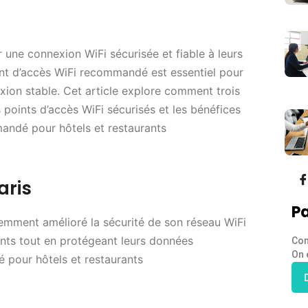
ir une connexion WiFi sécurisée et fiable à leurs
oint d’accès WiFi recommandé est essentiel pour
xion stable. Cet article explore comment trois
 points d’accès WiFi sécurisés et les bénéfices
mmandé pour hôtels et restaurants
aris
Pa
cemment amélioré la sécurité de son réseau WiFi
ients tout en protégeant leurs données
Con
On 
 pour hôtels et restaurants