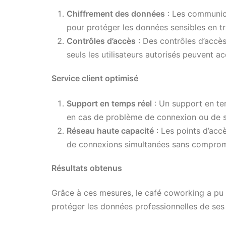
Chiffrement des données
: Les communica
pour protéger les données sensibles en tr
Contrôles d’accès
: Des contrôles d’accès
seuls les utilisateurs autorisés peuvent a
Service client optimisé
Support en temps réel
: Un support en tem
en cas de problème de connexion ou de s
Réseau haute capacité
: Les points d’acc
de connexions simultanées sans comprom
Résultats obtenus
Grâce à ces mesures, le café coworking a pu o
protéger les données professionnelles de ses c