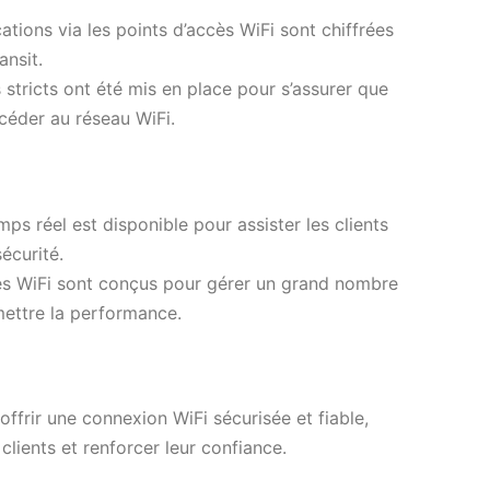
tions via les points d’accès WiFi sont chiffrées
ansit.
 stricts ont été mis en place pour s’assurer que
ccéder au réseau WiFi.
ps réel est disponible pour assister les clients
écurité.
ès WiFi sont conçus pour gérer un grand nombre
ettre la performance.
ffrir une connexion WiFi sécurisée et fiable,
lients et renforcer leur confiance.