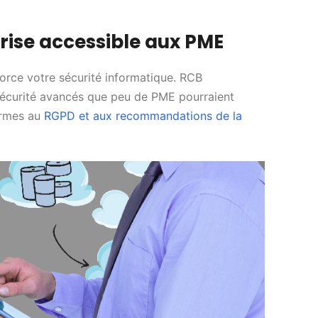
rise accessible aux PME
force votre sécurité informatique. RCB
sécurité avancés que peu de PME pourraient
ormes au
RGPD et aux recommandations de la