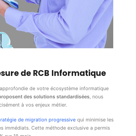
esure de RCB Informatique
 approfondie de votre écosystème informatique
 proposent des solutions standardisées
, nous
cisément à vos enjeux métier.
tratégie de migration progressive
qui minimise les
ces immédiats. Cette méthode exclusive a permis