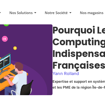
Nos Solutions
Notre Société
Nos magasins
Pourquoi L
Computing
Indispensa
Françaises
Yann Rolland
Expertise et support en systèm
et les PME de la région Île-de-F