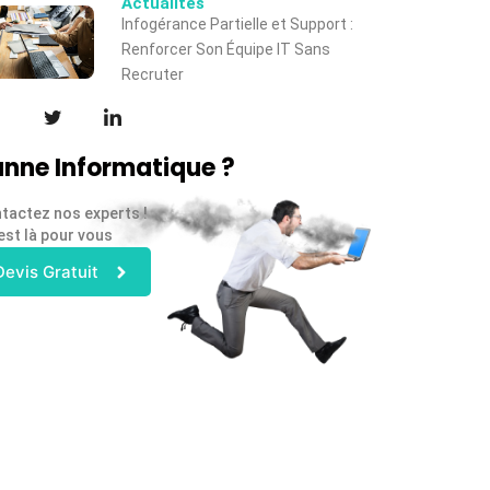
Actualités
Infogérance Partielle et Support :
Renforcer Son Équipe IT Sans
Recruter
nne Informatique ?
tactez nos experts !
est là pour vous
Devis Gratuit