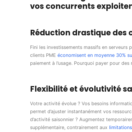
vos concurrents exploiten
Réduction drastique des c
Fini les investissements massifs en serveurs
clients PME
économisent en moyenne 30% sur
paiement à l’usage. Pourquoi payer pour des r
Flexibilité et évolutivité
Votre activité évolue ? Vos besoins informati
permet d’ajuster instantanément vos ressourc
d’activité saisonnier ? Augmentez temporaire
supplémentaire, contrairement aux
limitation