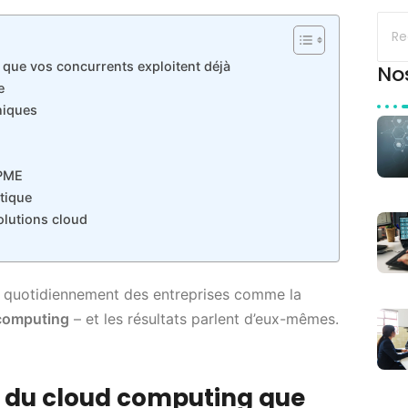
que vos concurrents exploitent déjà
No
e
hniques
 PME
tique
lutions cloud
quotidiennement des entreprises comme la
computing
– et les résultats parlent d’eux-mêmes.
s du cloud computing que