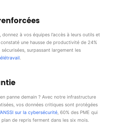
 renforcées
 donnez à vos équipes l’accès à leurs outils et
t constaté une hausse de productivité de 24%
 sécurisées, surpassant largement les
élétravail
.
antie
 en panne demain ? Avec notre infrastructure
isées, vos données critiques sont protégées
’ANSSI sur la cybersécurité
, 60% des PME qui
plan de repris ferment dans les six mois.