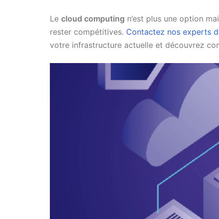
Le
cloud computing
n’est plus une option ma
rester compétitives.
Contactez nos experts d
votre infrastructure actuelle et découvrez co