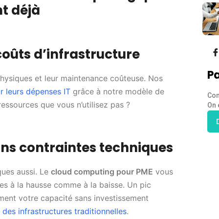
t déjà
oûts d’infrastructure
Pa
 physiques et leur maintenance coûteuse. Nos
 leurs dépenses IT
grâce à notre modèle de
Con
essources que vous n’utilisez pas ?
On 
 sans contraintes techniques
ques aussi. Le
cloud computing pour PME
vous
es à la hausse comme à la baisse. Un pic
ment votre capacité sans investissement
s des infrastructures traditionnelles
.