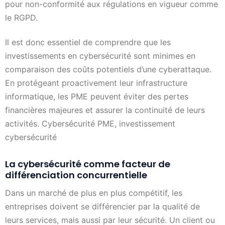
pour non-conformité aux régulations en vigueur comme
le RGPD.
Il est donc essentiel de comprendre que les
investissements en cybersécurité sont minimes en
comparaison des coûts potentiels d’une cyberattaque.
En protégeant proactivement leur infrastructure
informatique, les PME peuvent éviter des pertes
financières majeures et assurer la continuité de leurs
activités. Cybersécurité PME, investissement
cybersécurité
La cybersécurité comme facteur de
différenciation concurrentielle
Dans un marché de plus en plus compétitif, les
entreprises doivent se différencier par la qualité de
leurs services, mais aussi par leur sécurité. Un client ou