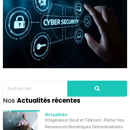
Nos
Actualités récentes
Actualités
Infogérance Cloud et Télécom : Piloter Vos
Ressources Numériques Dématérialisées