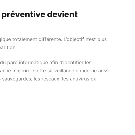
préventive devient
que totalement différente. L’objectif n’est plus
arition.
du parc informatique afin d’identifier les
anne majeure. Cette surveillance concerne aussi
s sauvegardes, les réseaux, les antivirus ou