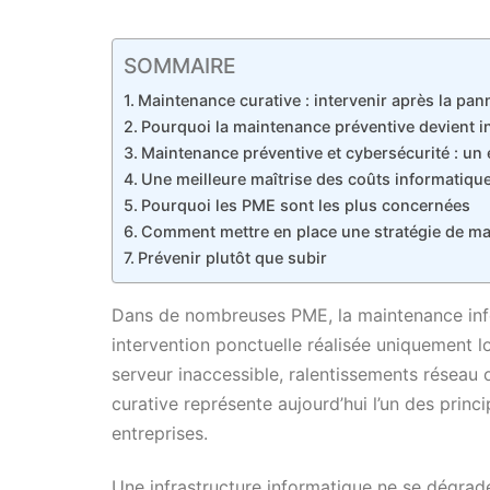
SOMMAIRE
Maintenance curative : intervenir après la pan
Pourquoi la maintenance préventive devient i
Maintenance préventive et cybersécurité : un
Une meilleure maîtrise des coûts informatiqu
Pourquoi les PME sont les plus concernées
Comment mettre en place une stratégie de ma
Prévenir plutôt que subir
Dans de nombreuses PME, la maintenance in
intervention ponctuelle réalisée uniquement l
serveur inaccessible, ralentissements réseau
curative représente aujourd’hui l’un des prin
entreprises.
Une infrastructure informatique ne se dégrade