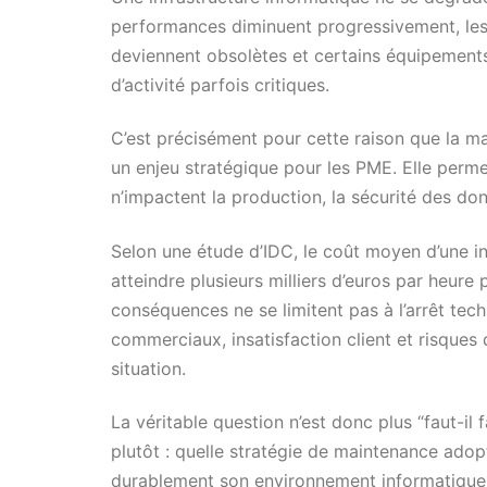
performances diminuent progressivement, les fa
deviennent obsolètes et certains équipements
d’activité parfois critiques.
C’est précisément pour cette raison que la m
un enjeu stratégique pour les PME. Elle perme
n’impactent la production, la sécurité des don
Selon une étude d’IDC, le coût moyen d’une in
atteindre plusieurs milliers d’euros par heure
conséquences ne se limitent pas à l’arrêt tech
commerciaux, insatisfaction client et risques
situation.
La véritable question n’est donc plus “faut-il 
plutôt : quelle stratégie de maintenance adopt
durablement son environnement informatique