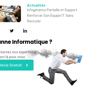
Actualités
Infogérance Partielle et Support :
Renforcer Son Équipe IT Sans
Recruter
nne Informatique ?
tactez nos experts !
est là pour vous
Devis Gratuit