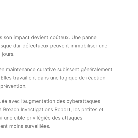
us son impact devient coûteux. Une panne
isque dur défectueux peuvent immobiliser une
 jours.
 en maintenance curative subissent généralement
 Elles travaillent dans une logique de réaction
prévention.
quée avec l’augmentation des cyberattaques
 Breach Investigations Report, les petites et
 une cible privilégiée des attaques
ent moins surveillées.