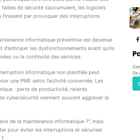
illes de sécurité s’accumulent, les logiciels
 finissent par provoquer des interruptions
aintenance informatique préventive est devenue
t d’anticiper les dysfonctionnements avant qu’ils
Pa
nées ou la continuité des services.
Con
terruption informatique non planifiée peut
On 
 pour une PME selon l’activité concernée. Les
nique : perte de productivité, retards
 de cybersécurité viennent souvent aggraver la
faire de la maintenance informatique ?”, mais
er pour éviter les interruptions et sécuriser
 ?