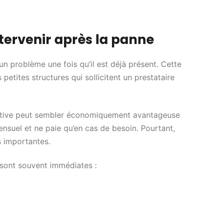
tervenir après la panne
n problème une fois qu’il est déjà présent. Cette
etites structures qui sollicitent un prestataire
rative peut sembler économiquement avantageuse
ensuel et ne paie qu’en cas de besoin. Pourtant,
s importantes.
 sont souvent immédiates :