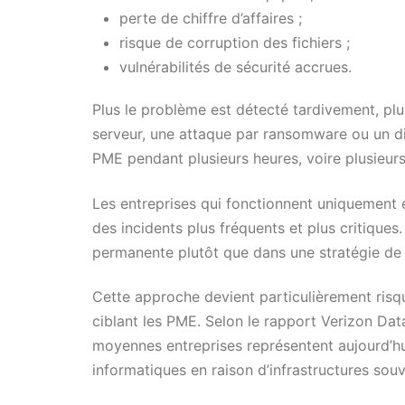
perte de chiffre d’affaires ;
risque de corruption des fichiers ;
vulnérabilités de sécurité accrues.
Plus le problème est détecté tardivement, pl
serveur, une attaque par ransomware ou un d
PME pendant plusieurs heures, voire plusieurs
Les entreprises qui fonctionnent uniquement
des incidents plus fréquents et plus critiques.
permanente plutôt que dans une stratégie de 
Cette approche devient particulièrement ris
ciblant les PME. Selon le rapport Verizon Data
moyennes entreprises représentent aujourd’hui
informatiques en raison d’infrastructures souv