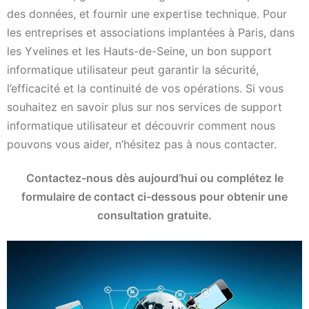
des données, et fournir une expertise technique. Pour
les entreprises et associations implantées à Paris, dans
les Yvelines et les Hauts-de-Seine, un bon support
informatique utilisateur peut garantir la sécurité,
l’efficacité et la continuité de vos opérations. Si vous
souhaitez en savoir plus sur nos services de support
informatique utilisateur et découvrir comment nous
pouvons vous aider, n’hésitez pas à nous contacter.
Contactez-nous dès aujourd’hui ou complétez le
formulaire de contact ci-dessous pour obtenir une
consultation gratuite.