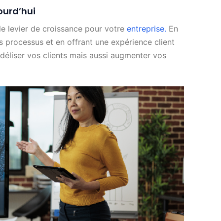
ourd’hui
able levier de croissance pour votre
entreprise.
En
s processus et en offrant une expérience client
déliser vos clients mais aussi augmenter vos