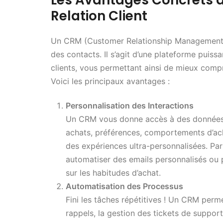
Les Avantages Concrets 
Relation Client
Un CRM (Customer Relationship Management) n
des contacts. Il s’agit d’une plateforme puissa
clients, vous permettant ainsi de mieux compre
Voici les principaux avantages :
Personnalisation des Interactions
Un CRM vous donne accès à des données p
achats, préférences, comportements d’ach
des expériences ultra-personnalisées. Pa
automatiser des emails personnalisés ou
sur les habitudes d’achat.
Automatisation des Processus
Fini les tâches répétitives ! Un CRM per
rappels, la gestion des tickets de suppor