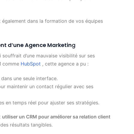
 également dans la formation de vos équipes
ent d’une Agence Marketin
g
souffrait d’une mauvaise visibilité sur ses
CRM comme
HubSpot
, cette agence a pu :
s dans une seule interface.
r maintenir un contact régulier avec ses
 en temps réel pour ajuster ses stratégies.
t
utiliser un CRM pour améliorer sa relation client
des résultats tangibles.