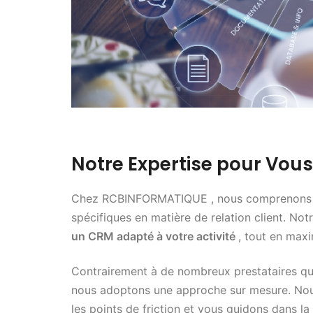
Notre Expertise pour Vo
Chez RCBINFORMATIQUE , nous comprenons q
spécifiques en matière de relation client. No
un CRM adapté à votre activité
, tout en max
Contrairement à de nombreux prestataires qu
nous adoptons une approche sur mesure. Nous
les points de friction et vous guidons dans l