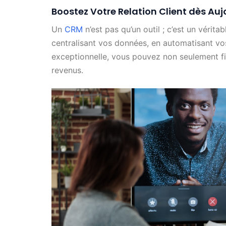
Boostez Votre Relation Client dès Auj
Un
CRM
n’est pas qu’un outil ; c’est un vérit
centralisant vos données, en automatisant vo
exceptionnelle, vous pouvez non seulement fi
revenus.