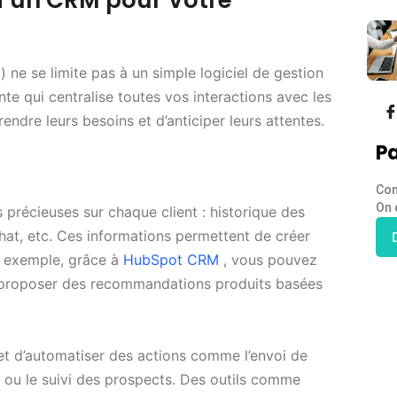
d’un CRM pour Votre
e se limite pas à un simple logiciel de gestion
nte qui centralise toutes vos interactions avec les
ndre leurs besoins et d’anticiper leurs attentes.
Pa
Con
On 
récieuses sur chaque client : historique des
at, etc. Ces informations permettent de créer
r exemple, grâce à
HubSpot CRM
, vous pouvez
 proposer des recommandations produits basées
met d’automatiser des actions comme l’envoi de
t ou le suivi des prospects. Des outils comme