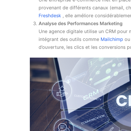
provenant de différents canaux (email, c
Freshdesk
, elle améliore considérablement
Analyse des Performances Marketing
Une agence digitale utilise un CRM pour
intégrant des outils comme
Mailchimp
o
d’ouverture, les clics et les conversions 