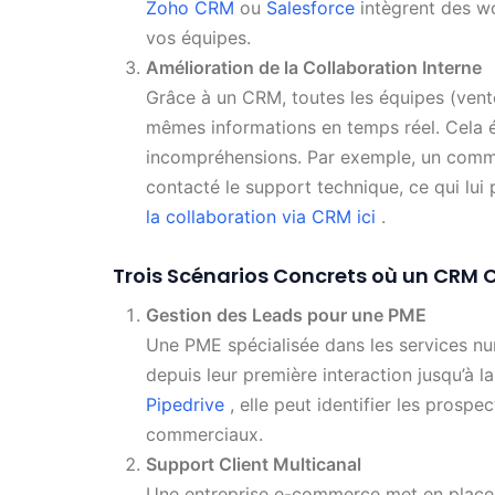
Zoho CRM
ou
Salesforce
intègrent des w
vos équipes.
Amélioration de la Collaboration Interne
Grâce à un CRM, toutes les équipes (vent
mêmes informations en temps réel. Cela év
incompréhensions. Par exemple, un commer
contacté le support technique, ce qui lui
la collaboration via CRM ici
.
Trois Scénarios Concrets où un CRM
Gestion des Leads pour une PME
Une PME spécialisée dans les services nu
depuis leur première interaction jusqu’à 
Pipedrive
, elle peut identifier les prospe
commerciaux.
Support Client Multicanal
Une entreprise e-commerce met en place 