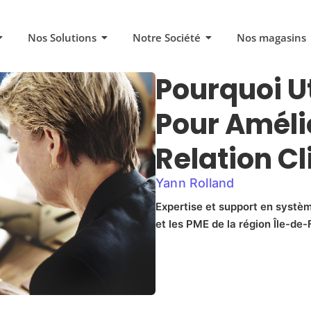
Nos Solutions
Notre Société
Nos magasins
Pourquoi U
Pour Améli
Relation Cl
Yann Rolland
Expertise et support en systèm
et les PME de la région Île-de-F