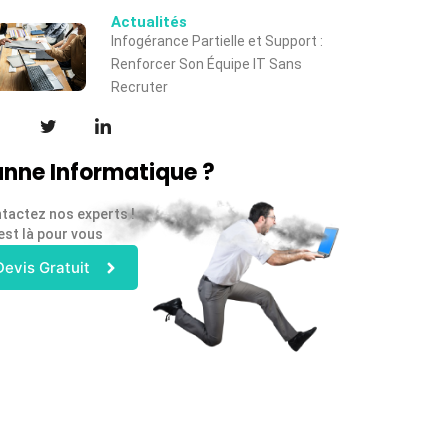
Actualités
Infogérance Partielle et Support :
Renforcer Son Équipe IT Sans
Recruter
nne Informatique ?
tactez nos experts !
est là pour vous
Devis Gratuit