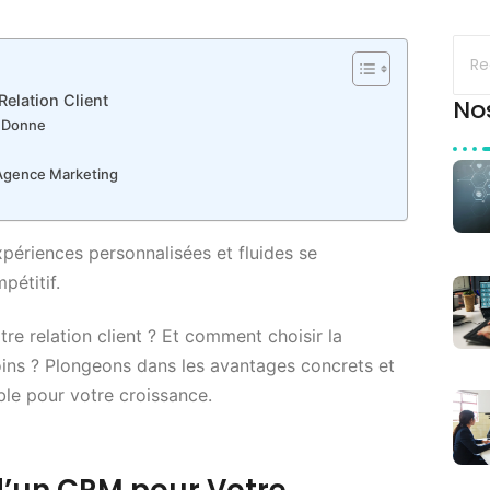
elation Client
No
a Donne
 Agence Marketing
xpériences personnalisées et fluides se
pétitif.
e relation client ? Et comment choisir la
ins ? Plongeons dans les avantages concrets et
ble pour votre croissance.