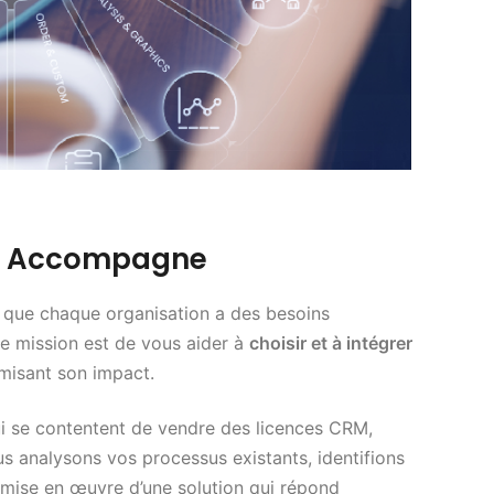
us Accompagne
ue chaque organisation a des besoins
tre mission est de vous aider à
choisir et à intégrer
imisant son impact.
i se contentent de vendre des licences CRM,
 analysons vos processus existants, identifions
a mise en œuvre d’une solution qui répond