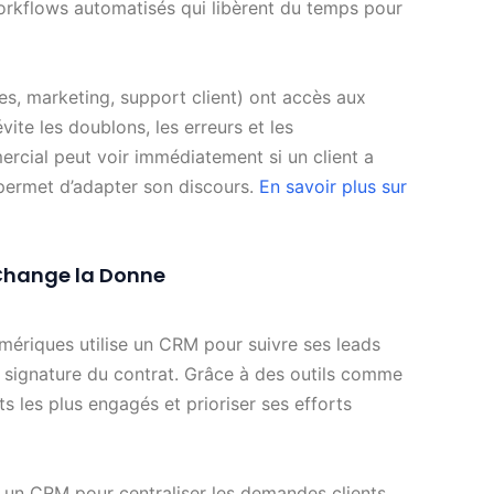
orkflows automatisés qui libèrent du temps pour
es, marketing, support client) ont accès aux
ite les doublons, les erreurs et les
cial peut voir immédiatement si un client a
 permet d’adapter son discours.
En savoir plus sur
 Change la Donne
mériques utilise un CRM pour suivre ses leads
la signature du contrat. Grâce à des outils comme
cts les plus engagés et prioriser ses efforts
un CRM pour centraliser les demandes clients