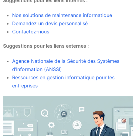
Suggestions pour les liens internes :
Nos solutions de maintenance informatique
Demandez un devis personnalisé
Contactez-nous
Suggestions pour les liens externes :
Agence Nationale de la Sécurité des Systèmes
d’Information (ANSSI)
Ressources en gestion informatique pour les
entreprises