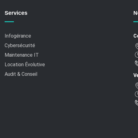
Services
N
Infogérance
C
Cybersécurité
Maintenance IT
Location Évolutive
Audit & Conseil
Ve