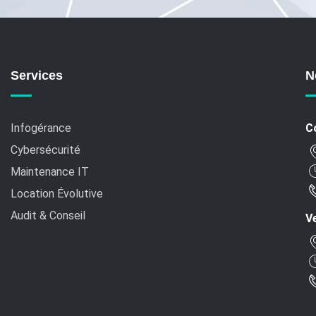
Services
N
Infogérance
C
Cybersécurité
Maintenance IT
Location Évolutive
Audit & Conseil
Ve