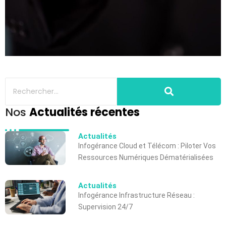
Nos
Actualités récentes
Actualités
Infogérance Cloud et Télécom : Piloter Vos
Ressources Numériques Dématérialisées
Actualités
Infogérance Infrastructure Réseau :
Supervision 24/7