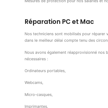
Mesures de protection pour nos salariés et no
Réparation PC et Mac
Nos techniciens sont mobilisés pour réparer v
dans le meilleur délai compte tenu des circon
Nous avons également réapprovisionné nos b
nécessaires :
Ordinateurs portables,
Webcams,
Micro-casques,
Imprimantes,