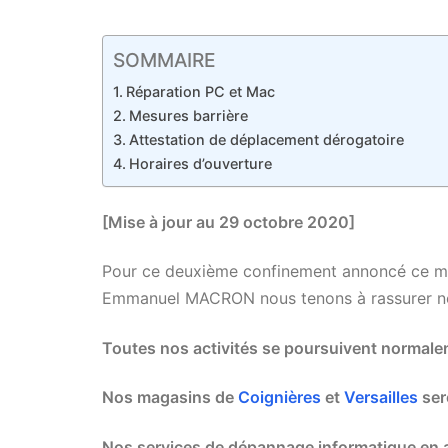
SOMMAIRE
Réparation PC et Mac
Mesures barrière
Attestation de déplacement dérogatoire
Horaires d’ouverture
[Mise à jour au 29 octobre 2020]
Pour ce deuxième confinement annoncé ce me
Emmanuel MACRON nous tenons à rassurer nos 
Toutes nos activités se poursuivent normale
Nos magasins de
Coignières
et
Versailles
ser
Nos services de dépannage informatique en a