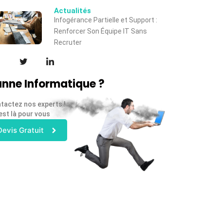
Actualités
Infogérance Partielle et Support :
Renforcer Son Équipe IT Sans
Recruter
nne Informatique ?
tactez nos experts !
est là pour vous
Devis Gratuit