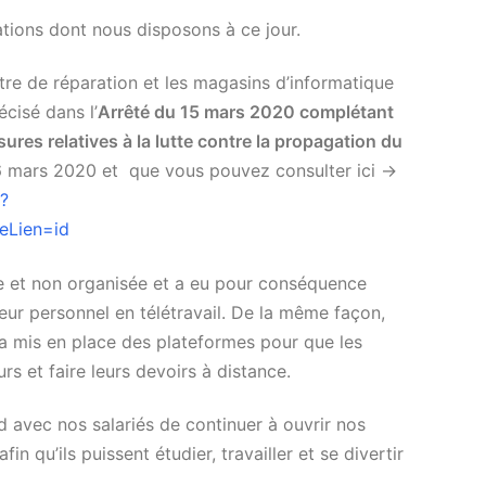
tions dont nous disposons à ce jour.
re de réparation et les magasins d’informatique
cisé dans l’
Arrêté du 15 mars 2020 complétant
ures relatives à la lutte contre la propagation du
6 mars 2020 et que vous pouvez consulter ici ->
o?
eLien=id
e et non organisée et a eu pour conséquence
leur personnel en télétravail. De la même façon,
 a mis en place des plateformes pour que les
rs et faire leurs devoirs à distance.
 avec nos salariés de continuer à ouvrir nos
n qu’ils puissent étudier, travailler et se divertir