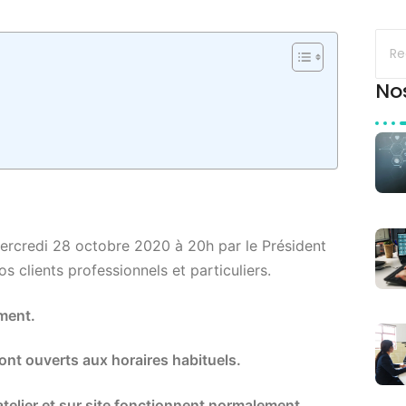
No
rcredi 28 octobre 2020 à 20h par le Président
clients professionnels et particuliers.
ment.
ont ouverts aux horaires habituels.
telier et sur site fonctionnent normalement