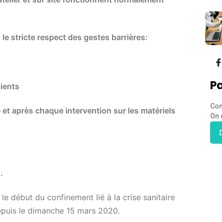
le stricte respect des gestes barrières:
Pa
lients
Con
 et après chaque intervention sur les matériels
On 
.
e début du confinement lié à la crise sanitaire
puis le dimanche 15 mars 2020.