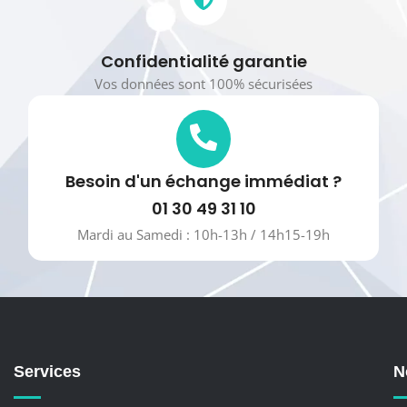
Confidentialité garantie
Vos données sont 100% sécurisées
Besoin d'un échange immédiat ?
01 30 49 31 10
Mardi au Samedi : 10h-13h / 14h15-19h
Services
N