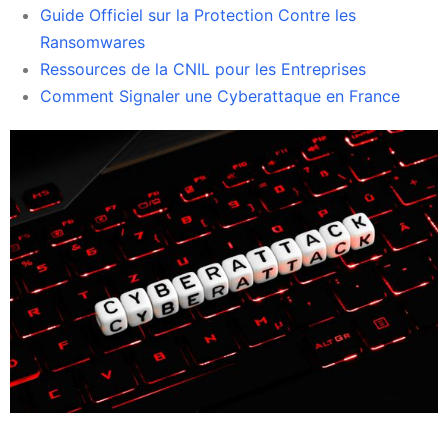
Guide Officiel sur la Protection Contre les
Ransomwares
Ressources de la CNIL pour les Entreprises
Comment Signaler une Cyberattaque en France