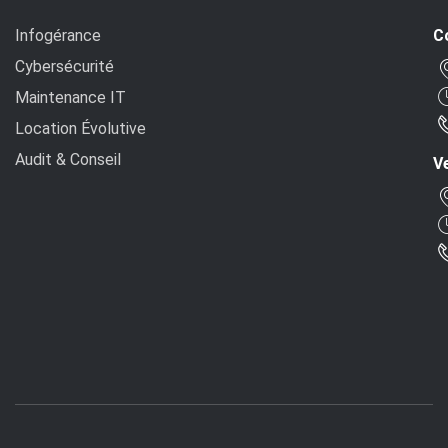
Infogérance
C
Cybersécurité
Maintenance IT
Location Évolutive
Audit & Conseil
Ve