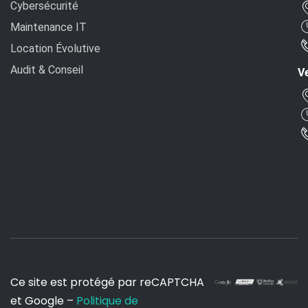
Cybersécurité
Maintenance IT
Location Évolutive
Audit & Conseil
Ve
Ce site est protégé par reCAPTCHA
et Google –
Politique de