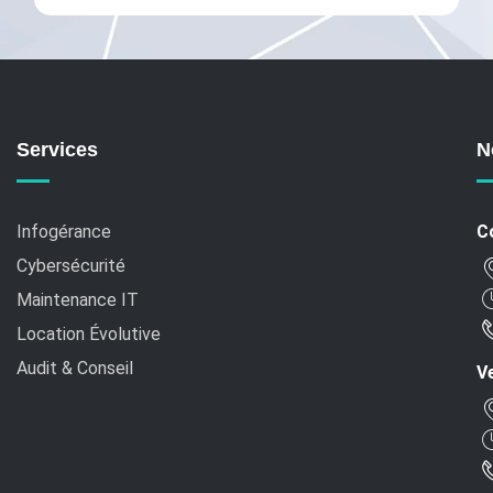
Services
N
Infogérance
C
Cybersécurité
Maintenance IT
Location Évolutive
Audit & Conseil
Ve