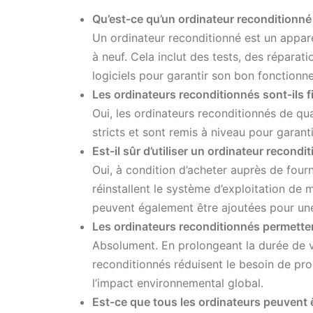
Qu’est-ce qu’un ordinateur reconditionné
Un ordinateur reconditionné est un apparei
à neuf. Cela inclut des tests, des réparati
logiciels pour garantir son bon fonctionn
Les ordinateurs reconditionnés sont-ils f
Oui, les ordinateurs reconditionnés de qu
stricts et sont remis à niveau pour garanti
Est-il sûr d’utiliser un ordinateur recond
Oui, à condition d’acheter auprès de four
réinstallent le système d’exploitation de 
peuvent également être ajoutées pour un
Les ordinateurs reconditionnés permetten
Absolument. En prolongeant la durée de vi
reconditionnés réduisent le besoin de pr
l’impact environnemental global.
Est-ce que tous les ordinateurs peuvent 