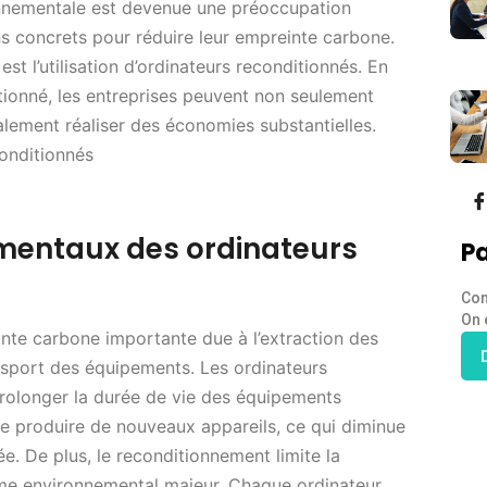
onnementale est devenue une préoccupation
s concrets pour réduire leur empreinte carbone.
st l’utilisation d’ordinateurs reconditionnés. En
tionné, les entreprises peuvent non seulement
lement réaliser des économies substantielles.
onditionnés
mentaux des ordinateurs
Pa
Con
On 
inte carbone importante due à l’extraction des
ansport des équipements. Les ordinateurs
rolonger la durée de vie des équipements
de produire de nouveaux appareils, ce qui diminue
. De plus, le reconditionnement limite la
ème environnemental majeur. Chaque ordinateur