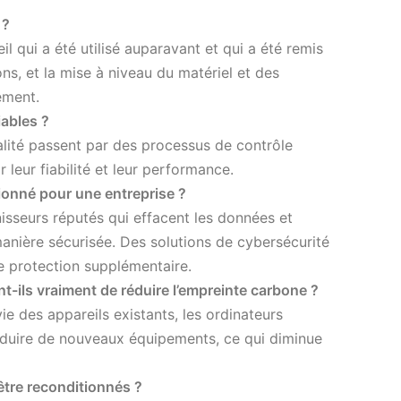
 ?
l qui a été utilisé auparavant et qui a été remis
ons, et la mise à niveau du matériel et des
ement.
iables ?
alité passent par des processus de contrôle
r leur fiabilité et leur performance.
itionné pour une entreprise ?
nisseurs réputés qui effacent les données et
manière sécurisée. Des solutions de cybersécurité
e protection supplémentaire.
t-ils vraiment de réduire l’empreinte carbone ?
e des appareils existants, les ordinateurs
oduire de nouveaux équipements, ce qui diminue
être reconditionnés ?