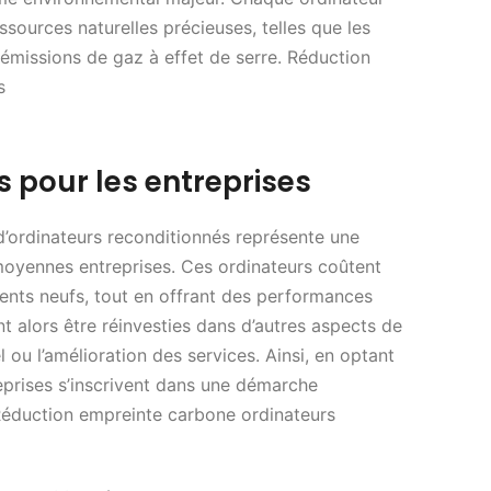
ources naturelles précieuses, telles que les
 émissions de gaz à effet de serre. Réduction
s
 pour les entreprises
 d’ordinateurs reconditionnés représente une
moyennes entreprises. Ces ordinateurs coûtent
nts neufs, tout en offrant des performances
 alors être réinvesties dans d’autres aspects de
l ou l’amélioration des services. Ainsi, en optant
eprises s’inscrivent dans une démarche
Réduction empreinte carbone ordinateurs