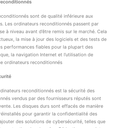
 reconditionnés
econditionnés sont de qualité inférieure aux
as. Les ordinateurs reconditionnés passent par
e à niveau avant d’être remis sur le marché. Cela
eux, la mise à jour des logiciels et des tests de
es performances fiables pour la plupart des
ue, la navigation Internet et l’utilisation de
ne ordinateurs reconditionnés
curité
ordinateurs reconditionnés est la sécurité des
ionnés vendus par des fournisseurs réputés sont
vente. Les disques durs sont effacés de manière
éinstallés pour garantir la confidentialité des
outer des solutions de cybersécurité, telles que