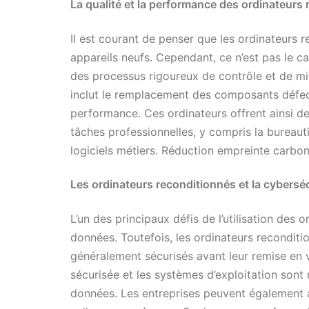
La qualité et la performance des ordinateurs
Il est courant de penser que les ordinateurs r
appareils neufs. Cependant, ce n’est pas le c
des processus rigoureux de contrôle et de mis
inclut le remplacement des composants défectu
performance. Ces ordinateurs offrent ainsi d
tâches professionnelles, y compris la bureautiq
logiciels métiers. Réduction empreinte carbo
Les ordinateurs reconditionnés et la cybersé
L’un des principaux défis de l’utilisation des 
données. Toutefois, les ordinateurs recondit
généralement sécurisés avant leur remise en 
sécurisée et les systèmes d’exploitation sont r
données. Les entreprises peuvent également aj