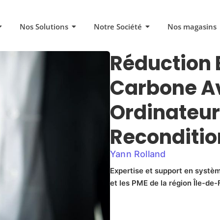
Nos Solutions
Notre Société
Nos magasins
Réduction 
Carbone A
Ordinateu
Reconditi
Yann Rolland
Expertise et support en systèm
et les PME de la région Île-de-F