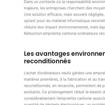
Dans un contexte où la responsabilité envir
majeure, les entreprises cherchent des moyen
Une solution efficace, mais souvent négligée, e
optant pour du matériel informatique recondi
réduire leur impact environnemental, mais éga
Réduction empreinte carbone ordinateurs rec
Les avantages environne
reconditionnés
L’achat d’ordinateurs neufs génère une empre
matières premières, à la fabrication et au tr
reconditionnés, en revanche, permettent de p
existants. Ce prolongement réduit le besoin 
considérablement l’empreinte carbone associée
quantité de déchets électroniques, un probl