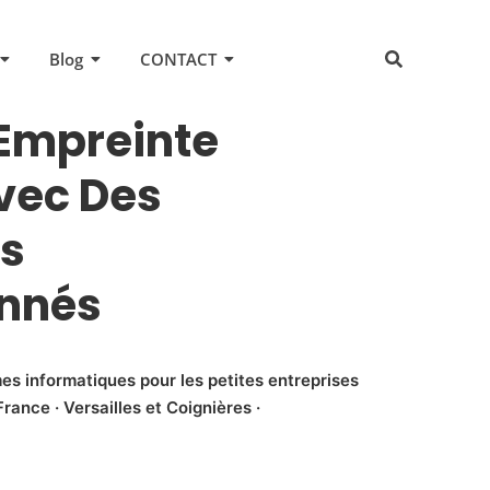
Blog
CONTACT
Empreinte
vec Des
rs
onnés
es informatiques pour les petites entreprises
rance · Versailles et Coignières ·