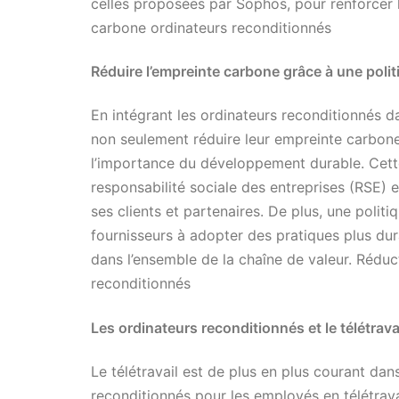
celles proposées par Sophos, pour renforcer
carbone ordinateurs reconditionnés
Réduire l’empreinte carbone grâce à une poli
En intégrant les ordinateurs reconditionnés da
non seulement réduire leur empreinte carbone
l’importance du développement durable. Cette
responsabilité sociale des entreprises (RSE) e
ses clients et partenaires. De plus, une politi
fournisseurs à adopter des pratiques plus dur
dans l’ensemble de la chaîne de valeur. Rédu
reconditionnés
Les ordinateurs reconditionnés et le télétrava
Le télétravail est de plus en plus courant dans
reconditionnés pour les employés en télétrava