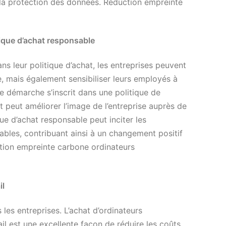
 la protection des données. Réduction empreinte
tique d’achat responsable
ns leur politique d’achat, les entreprises peuvent
, mais également sensibiliser leurs employés à
 démarche s’inscrit dans une politique de
t peut améliorer l’image de l’entreprise auprès de
que d’achat responsable peut inciter les
ables, contribuant ainsi à un changement positif
ction empreinte carbone ordinateurs
il
 les entreprises. L’achat d’ordinateurs
il est une excellente façon de réduire les coûts