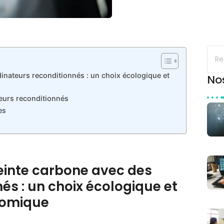
inateurs reconditionnés : un choix écologique et
No
eurs reconditionnés
es
einte carbone avec des
és : un choix écologique et
omique