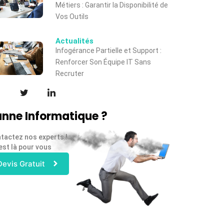
Métiers : Garantir la Disponibilité de
Vos Outils
Actualités
Infogérance Partielle et Support :
Renforcer Son Équipe IT Sans
Recruter
nne Informatique ?
tactez nos experts !
est là pour vous
Devis Gratuit