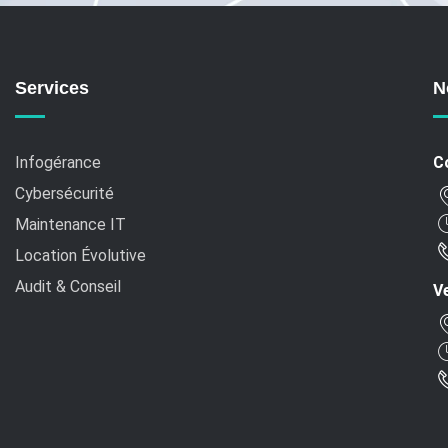
Services
N
Infogérance
C
Cybersécurité
Maintenance IT
Location Évolutive
Audit & Conseil
Ve