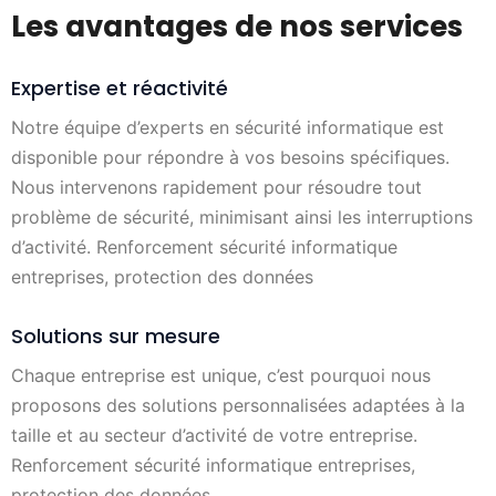
Les avantages de nos services
Expertise et réactivité
Notre équipe d’experts en sécurité informatique est
disponible pour répondre à vos besoins spécifiques.
Nous intervenons rapidement pour résoudre tout
problème de sécurité, minimisant ainsi les interruptions
d’activité. Renforcement sécurité informatique
entreprises, protection des données
Solutions sur mesure
Chaque entreprise est unique, c’est pourquoi nous
proposons des solutions personnalisées adaptées à la
taille et au secteur d’activité de votre entreprise.
Renforcement sécurité informatique entreprises,
protection des données