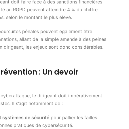
igeant doit faire face à des sanctions financières
té au RGPD peuvent atteindre 4 % du chiffre
s, selon le montant le plus élevé.
s poursuites pénales peuvent également être
ations, allant de la simple amende à des peines
n dirigeant, les enjeux sont donc considérables.
évention : Un devoir
 cyberattaque, le dirigeant doit impérativement
tes. Il s’agit notamment de :
et systèmes de sécurité
pour pallier les failles.
nnes pratiques de cybersécurité.