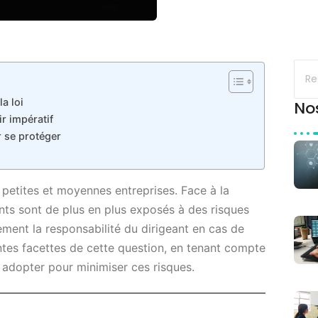
la loi
No
r impératif
r se protéger
 petites et moyennes entreprises. Face à la
nts sont de plus en plus exposés à des risques
tement la responsabilité du dirigeant en cas de
entes facettes de cette question, en tenant compte
 adopter pour minimiser ces risques.