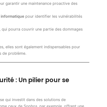
ur garantir une maintenance proactive des
é informatique
pour identifier les vulnérabilités
, qui pourra couvrir une partie des dommages
s, elles sont également indispensables pour
as de problème.
ité : Un pilier pour se
se qui investit dans des solutions de
mme ceux de Sophos, par exemple, offrent une