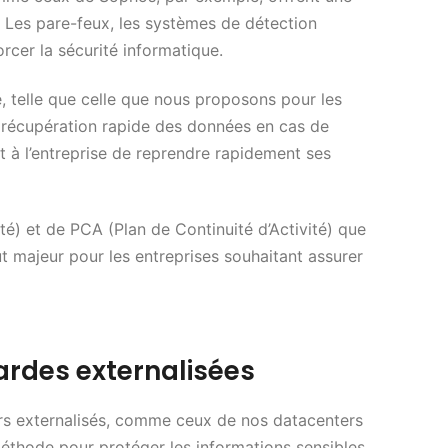
 Les pare-feux, les systèmes de détection
orcer la sécurité informatique.
, telle que celle que nous proposons pour les
ne récupération rapide des données en cas de
t à l’entreprise de reprendre rapidement ses
té) et de PCA (Plan de Continuité d’Activité) que
t majeur pour les entreprises souhaitant assurer
rdes externalisées
rs externalisés, comme ceux de nos datacenters
 méthode pour protéger les informations sensibles.