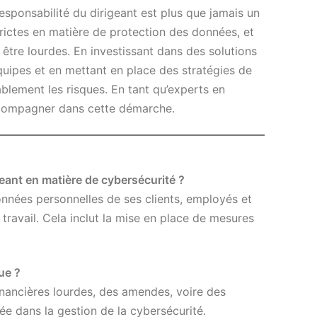
esponsabilité du dirigeant est plus que jamais un
trictes en matière de protection des données, et
tre lourdes. En investissant dans des solutions
uipes et en mettant en place des stratégies de
blement les risques. En tant qu’experts en
compagner dans cette démarche.
geant en matière de cybersécurité ?
données personnelles de ses clients, employés et
ravail. Cela inclut la mise en place de mesures
ue ?
financières lourdes, des amendes, voire des
e dans la gestion de la cybersécurité.