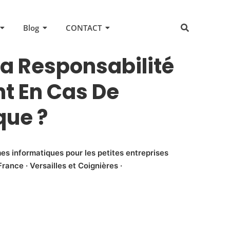
Blog
CONTACT
La Responsabilité
nt En Cas De
que ?
es informatiques pour les petites entreprises
rance · Versailles et Coignières ·