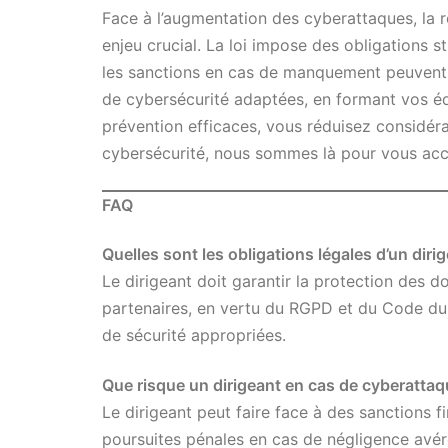
Face à l’augmentation des cyberattaques, la r
enjeu crucial. La loi impose des obligations s
les sanctions en cas de manquement peuvent ê
de cybersécurité adaptées, en formant vos éq
prévention efficaces, vous réduisez considéra
cybersécurité, nous sommes là pour vous ac
FAQ
Quelles sont les obligations légales d’un diri
Le dirigeant doit garantir la protection des 
partenaires, en vertu du RGPD et du Code du t
de sécurité appropriées.
Que risque un dirigeant en cas de cyberattaq
Le dirigeant peut faire face à des sanctions 
poursuites pénales en cas de négligence avéré