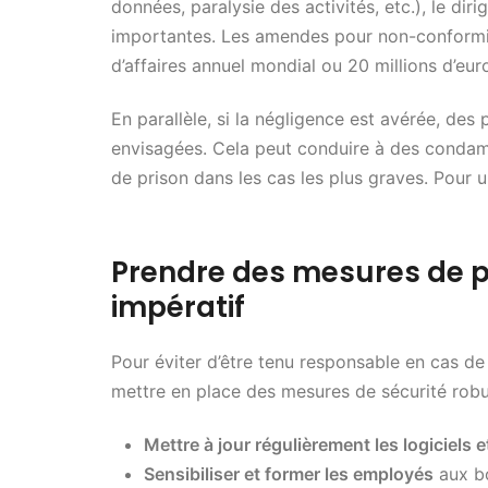
données, paralysie des activités, etc.), le dir
importantes. Les amendes pour non-conformi
d’affaires annuel mondial ou 20 millions d’euro
En parallèle, si la négligence est avérée, de
envisagées. Cela peut conduire à des condamn
de prison dans les cas les plus graves. Pour u
Prendre des mesures de pr
impératif
Pour éviter d’être tenu responsable en cas de
mettre en place des mesures de sécurité robus
Mettre à jour régulièrement les logiciels 
Sensibiliser et former les employés
aux bo