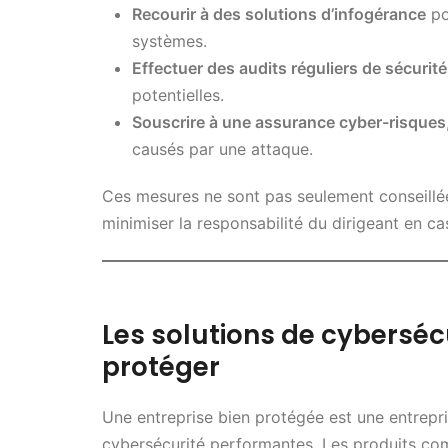
Recourir à des solutions d’infogérance
po
systèmes.
Effectuer des audits réguliers de sécurit
potentielles.
Souscrire à une assurance cyber-risques
causés par une attaque.
Ces mesures ne sont pas seulement conseillée
minimiser la responsabilité du dirigeant en c
Les solutions de cybersécur
protéger
Une entreprise bien protégée est une entrepri
cybersécurité performantes. Les produits co