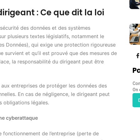
rigeant : Ce que dit la loi
la sécurité des données et des systèmes
ur plusieurs textes législatifs, notamment le
es Données), qui exige une protection rigoureuse
e survient et qu’il est prouvé que des mesures de
ace, la responsabilité du dirigeant peut être
Pa
Con
 aux entreprises de protéger les données des
On 
elles. En cas de négligence, le dirigeant peut
obligations légales.
une cyberattaque
le fonctionnement de l’entreprise (perte de