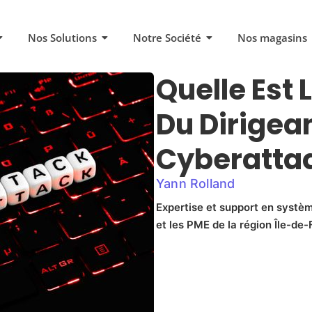
Nos Solutions
Notre Société
Nos magasins
Quelle Est 
Du Dirigea
Cyberatta
Yann Rolland
Expertise et support en systèm
et les PME de la région Île-de-F