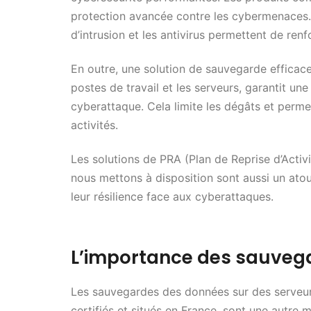
protection avancée contre les cybermenaces.
d’intrusion et les antivirus permettent de renf
En outre, une solution de sauvegarde efficace
postes de travail et les serveurs, garantit u
cyberattaque. Cela limite les dégâts et perme
activités.
Les solutions de PRA (Plan de Reprise d’Activi
nous mettons à disposition sont aussi un atou
leur résilience face aux cyberattaques.
L’importance des sauvega
Les sauvegardes des données sur des serveu
certifiés et situés en France, sont une autre