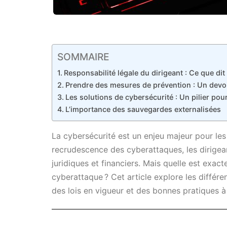
SOMMAIRE
Responsabilité légale du dirigeant : Ce que dit 
Prendre des mesures de prévention : Un devoi
Les solutions de cybersécurité : Un pilier pou
L’importance des sauvegardes externalisées
La cybersécurité est un enjeu majeur pour les
recrudescence des cyberattaques, les dirigea
juridiques et financiers. Mais quelle est exac
cyberattaque ? Cet article explore les différ
des lois en vigueur et des bonnes pratiques à