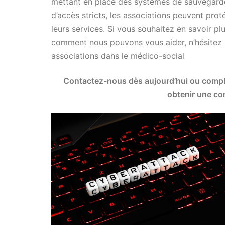
mettant en place des systèmes de sauvegarde
d’accès stricts, les associations peuvent prot
leurs services. Si vous souhaitez en savoir pl
comment nous pouvons vous aider, n’hésitez 
associations dans le médico-social
Contactez-nous dès aujourd’hui ou complé
obtenir une con