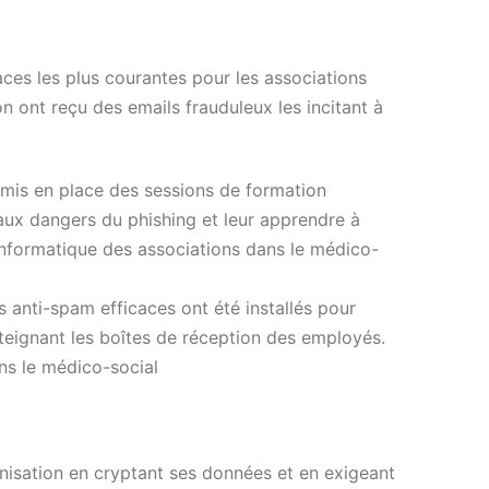
ces les plus courantes pour les associations
n ont reçu des emails frauduleux les incitant à
a mis en place des sessions de formation
 aux dangers du phishing et leur apprendre à
 informatique des associations dans le médico-
es anti-spam efficaces ont été installés pour
teignant les boîtes de réception des employés.
ns le médico-social
isation en cryptant ses données et en exigeant