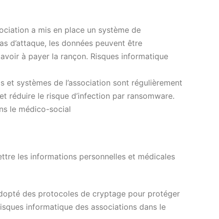
sociation a mis en place un système de
as d’attaque, les données peuvent être
avoir à payer la rançon. Risques informatique
els et systèmes de l’association sont régulièrement
 et réduire le risque d’infection par ransomware.
ns le médico-social
tre les informations personnelles et médicales
adopté des protocoles de cryptage pour protéger
Risques informatique des associations dans le