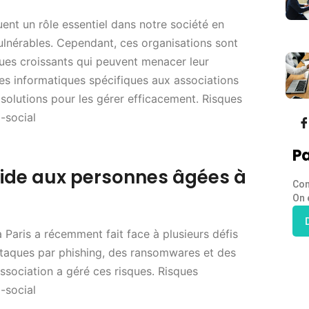
ent un rôle essentiel dans notre société en
ulnérables. Cependant, ces organisations sont
ues croissants qui peuvent menacer leur
es informatiques spécifiques aux associations
solutions pour les gérer efficacement. Risques
-social
Pa
aide aux personnes âgées à
Con
On 
Paris a récemment fait face à plusieurs défis
ttaques par phishing, des ransomwares et des
ssociation a géré ces risques. Risques
-social