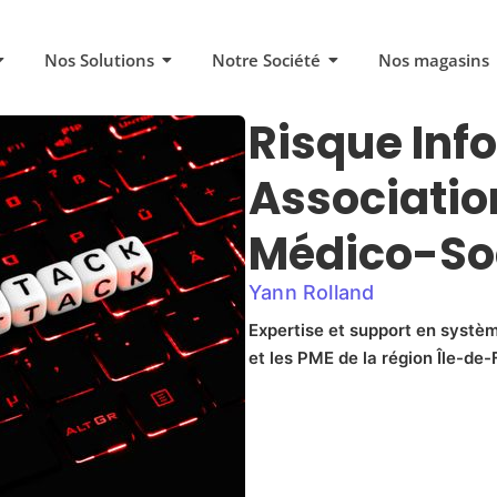
Nos Solutions
Notre Société
Nos magasins
Risque Inf
Associatio
Médico-So
Yann Rolland
Expertise et support en systèm
et les PME de la région Île-de-F