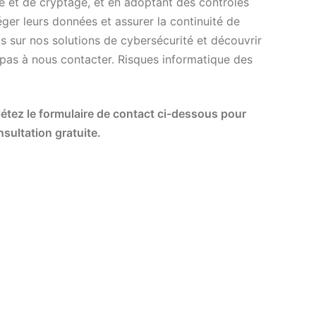
 et de cryptage, et en adoptant des contrôles
éger leurs données et assurer la continuité de
us sur nos solutions de cybersécurité et découvrir
pas à nous contacter. Risques informatique des
tez le formulaire de contact ci-dessous pour
sultation gratuite.