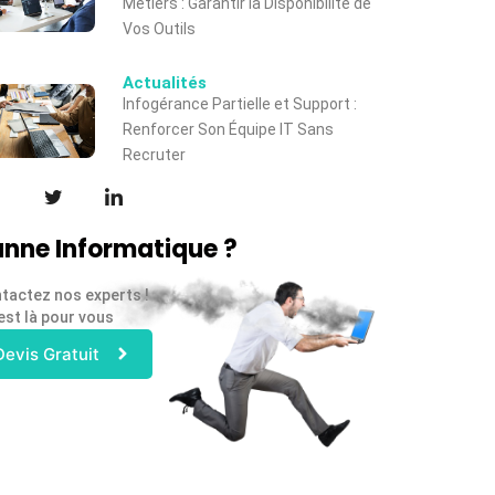
Métiers : Garantir la Disponibilité de
Vos Outils
Actualités
Infogérance Partielle et Support :
Renforcer Son Équipe IT Sans
Recruter
nne Informatique ?
tactez nos experts !
est là pour vous
Devis Gratuit