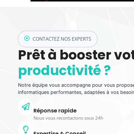
CONTACTEZ NOS EXPERTS
Prêt à booster vo
productivité ?
Notre équipe vous accompagne pour vous proposer
informatiques performantes, adaptées à vos besoi
Réponse rapide
Nous vous recontactons sous 24h
Expertise & Conseil