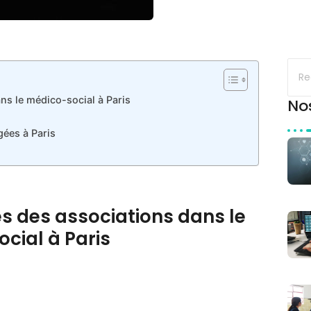
ns le médico-social à Paris
No
gées à Paris
es des associations dans le
cial à Paris