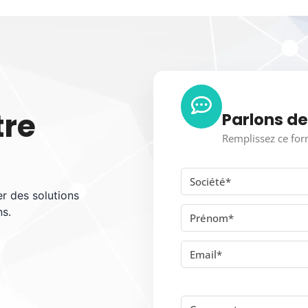
tre
Parlons de
Remplissez ce for
 des solutions
ns.