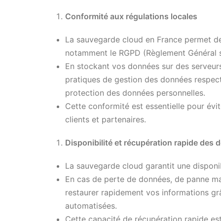
Conformité aux régulations locales
La sauvegarde cloud en France permet de
notamment le RGPD (Règlement Général su
En stockant vos données sur des serveurs
pratiques de gestion des données respect
protection des données personnelles.
Cette conformité est essentielle pour évit
clients et partenaires.
Disponibilité et récupération rapide des
La sauvegarde cloud garantit une disponi
En cas de perte de données, de panne ma
restaurer rapidement vos informations gr
automatisées.
Cette capacité de récupération rapide est