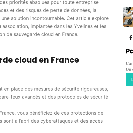
t des priorités absolues pour toute entreprise
es et des risques de perte de données, la
ne solution incontournable. Cet article explore
u association, implantée dans les Yvelines et les
ion de sauvegarde cloud en France.
Pa
rde cloud en France
Con
On 
nt en place des mesures de sécurité rigoureuses,
 pare-feux avancés et des protocoles de sécurité
France, vous bénéficiez de ces protections de
 sont à l’abri des cyberattaques et des accès