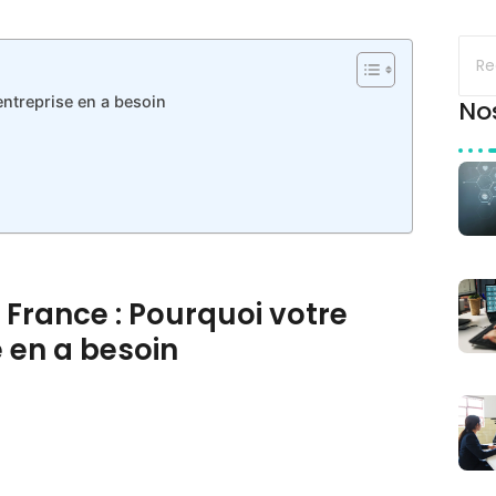
ntreprise en a besoin
No
France : Pourquoi votre
e en a besoin