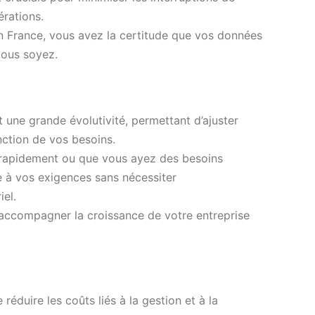
érations.
n France, vous avez la certitude que vos données
vous soyez.
 une grande évolutivité, permettant d’ajuster
nction de vos besoins.
rapidement ou que vous ayez des besoins
e à vos exigences sans nécessiter
el.
r accompagner la croissance de votre entreprise
éduire les coûts liés à la gestion et à la