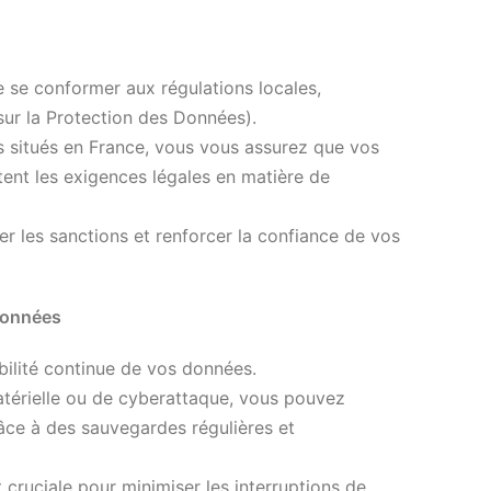
 se conformer aux régulations locales,
r la Protection des Données).
 situés en France, vous vous assurez que vos
ent les exigences légales en matière de
er les sanctions et renforcer la confiance de vos
 données
bilité continue de vos données.
térielle ou de cyberattaque, vous pouvez
âce à des sauvegardes régulières et
 cruciale pour minimiser les interruptions de