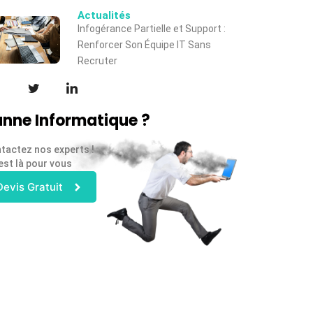
Actualités
Infogérance Partielle et Support :
Renforcer Son Équipe IT Sans
Recruter
nne Informatique ?
tactez nos experts !
est là pour vous
Devis Gratuit