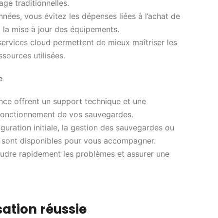
ge traditionnelles.
nées, vous évitez les dépenses liées à l’achat de
 à la mise à jour des équipements.
 services cloud permettent de mieux maîtriser les
sources utilisées.
e
nce offrent un support technique et une
 fonctionnement de vos sauvegardes.
guration initiale, la gestion des sauvegardes ou
s sont disponibles pour vous accompagner.
soudre rapidement les problèmes et assurer une
sation réussie