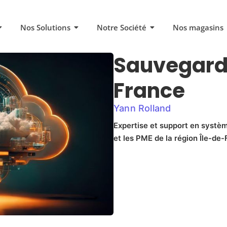
Nos Solutions
Notre Société
Nos magasins
Sauvegard
France
Yann Rolland
Expertise et support en systèm
et les PME de la région Île-de-F