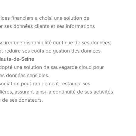
ces financiers a choisi une solution de
 ses données clients et ses informations
assurer une disponibilité continue de ses données,
et réduire ses coûts de gestion des données.
 Hauts-de-Seine
adopté une solution de sauvegarde cloud pour
 ses données sensibles.
sociation peut rapidement restaurer ses
res, assurant ainsi la continuité de ses activités
s de ses donateurs.