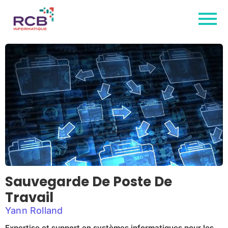
Sauvegarde De Poste De
Travail
Yann Rolland
Expertise et support en systèmes informatiques pour les