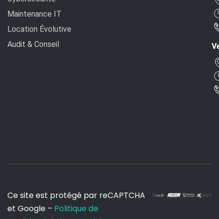
Maintenance IT
Location Évolutive
Audit & Conseil
Ve
Ce site est protégé par reCAPTCHA
et Google –
Politique de