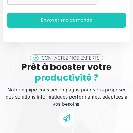
CONTACTEZ NOS EXPERTS
Prêt à booster votre
productivité ?
Notre équipe vous accompagne pour vous proposer
des solutions informatiques performantes, adaptées à
vos besoins.