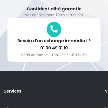
Confidentialité garantie
Vos données sont 100% sécurisées
Besoin d'un échange immédiat ?
01 30 49 31 10
Mardi au Samedi : 10h-13h / 14h15-19h
Services
N