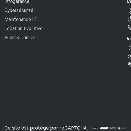
Infogérance
C
Cybersécurité
Maintenance IT
Location Évolutive
Audit & Conseil
Ve
Ce site est protégé par reCAPTCHA