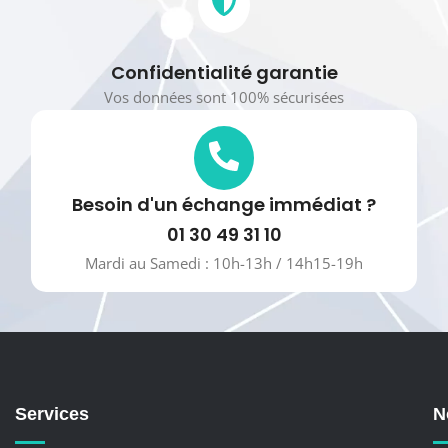
Confidentialité garantie
Vos données sont 100% sécurisées
Besoin d'un échange immédiat ?
01 30 49 31 10
Mardi au Samedi : 10h-13h / 14h15-19h
Services
N