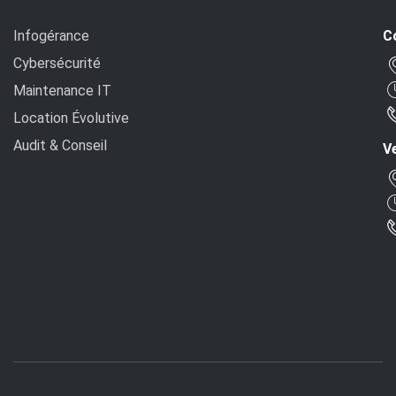
Infogérance
C
Cybersécurité
Maintenance IT
Location Évolutive
Audit & Conseil
Ve