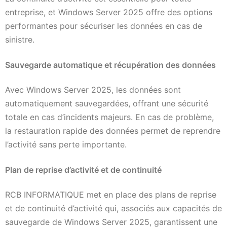
entreprise, et Windows Server 2025 offre des options
performantes pour sécuriser les données en cas de
sinistre.
Sauvegarde automatique et récupération des données
Avec Windows Server 2025, les données sont
automatiquement sauvegardées, offrant une sécurité
totale en cas d’incidents majeurs. En cas de problème,
la restauration rapide des données permet de reprendre
l’activité sans perte importante.
Plan de reprise d’activité et de continuité
RCB INFORMATIQUE met en place des plans de reprise
et de continuité d’activité qui, associés aux capacités de
sauvegarde de Windows Server 2025, garantissent une