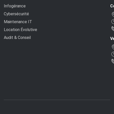
Infogérance
C
Cybersécurité
Maintenance IT
Location Évolutive
Audit & Conseil
Ve