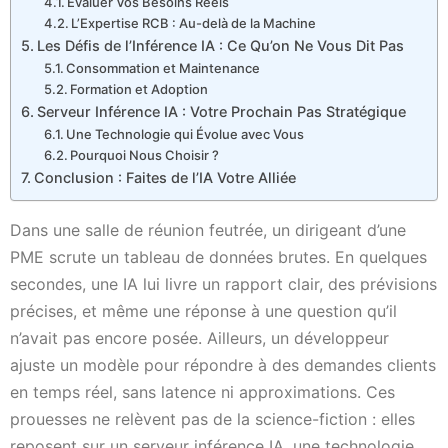
Évaluer Vos Besoins Réels
L’Expertise RCB : Au-delà de la Machine
Les Défis de l’Inférence IA : Ce Qu’on Ne Vous Dit Pas
Consommation et Maintenance
Formation et Adoption
Serveur Inférence IA : Votre Prochain Pas Stratégique
Une Technologie qui Évolue avec Vous
Pourquoi Nous Choisir ?
Conclusion : Faites de l’IA Votre Alliée
Dans une salle de réunion feutrée, un dirigeant d’une
PME scrute un tableau de données brutes. En quelques
secondes, une IA lui livre un rapport clair, des prévisions
précises, et même une réponse à une question qu’il
n’avait pas encore posée. Ailleurs, un développeur
ajuste un modèle pour répondre à des demandes clients
en temps réel, sans latence ni approximations. Ces
prouesses ne relèvent pas de la science-fiction : elles
reposent sur un serveur inférence IA, une technologie