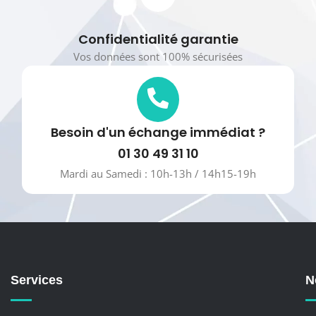
Confidentialité garantie
Vos données sont 100% sécurisées
Besoin d'un échange immédiat ?
01 30 49 31 10
Mardi au Samedi : 10h-13h / 14h15-19h
Services
N