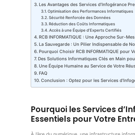
Les Avantages des Services d’Infogérance Pr
Optimisation des Performances Informatiques
Sécurité Renforcée des Données
Réduction des Coûts Informatiques
Accès à une Équipe d’Experts Certifiés
RCB INFORMATIQUE : Une Approche Sur-Mesu
La Sauvegarde : Un Pilier Indispensable de N
Pourquoi Choisir RCB INFORMATIQUE pour Vo
Des Solutions Informatiques Clés en Main pou
Une Équipe Humaine au Service de Votre Réus
FAQ
Conclusion : Optez pour les Services d’In
Pourquoi les Services d’
Essentiels pour Votre Entr
À l’ère du numérique, une infrastructure info