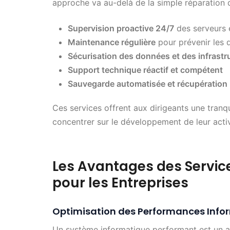
approche va au-delà de la simple réparation de
Supervision proactive 24/7
des serveurs e
Maintenance régulière
pour prévenir les d
Sécurisation des données et des infrastr
Support technique réactif et compétent
Sauvegarde automatisée et récupération
Ces services offrent aux dirigeants une tranqui
concentrer sur le développement de leur activ
Les Avantages des Servic
pour les Entreprises
Optimisation des Performances Info
Un système informatique performant est un a