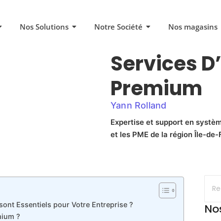
Nos Solutions
Notre Société
Nos magasins
Services D
Premium
Yann Rolland
Expertise et support en systèm
et les PME de la région Île-de-F
ont Essentiels pour Votre Entreprise ?
No
mium ?