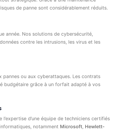
s risques de panne sont considérablement réduits.
e année. Nos solutions de cybersécurité,
données contre les intrusions, les virus et les
ux pannes ou aux cyberattaques. Les contrats
té budgétaire grâce à un forfait adapté à vos
s
e l’expertise d’une équipe de techniciens certifiés
s informatiques, notamment
Microsoft
,
Hewlett-