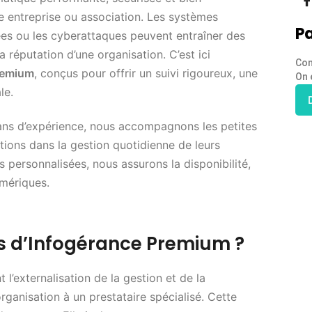
e entreprise ou association. Les systèmes
Pa
ées ou les cyberattaques peuvent entraîner des
a réputation d’une organisation. C’est ici
Con
premium
, conçus pour offrir un suivi rigoureux, une
On 
le.
ans d’expérience, nous accompagnons les petites
tions dans la gestion quotidienne de leurs
 personnalisées, nous assurons la disponibilité,
umériques.
es d’Infogérance Premium ?
 l’externalisation de la gestion et de la
ganisation à un prestataire spécialisé. Cette