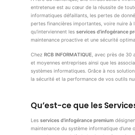
entretenue est au cœur de la réussite de tout
informatiques défaillants, les pertes de donn
pertes financières importantes, voire nuire à l
qu’interviennent les
services d’infogérance 
maintenance proactive et une sécurité optima
Chez
RCB INFORMATIQUE
, avec près de 30 
et moyennes entreprises ainsi que les associa
systèmes informatiques. Grâce à nos solutions
la sécurité et la performance de vos outils n
Qu’est-ce que les Servic
Les
services d’infogérance premium
désignent
maintenance du système informatique d’une or