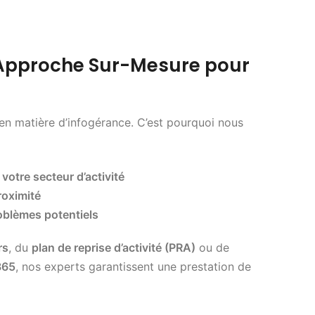
Approche Sur-Mesure pour
en matière d’infogérance. C’est pourquoi nous
otre secteur d’activité
roximité
roblèmes potentiels
rs
, du
plan de reprise d’activité (PRA)
ou de
365
, nos experts garantissent une prestation de