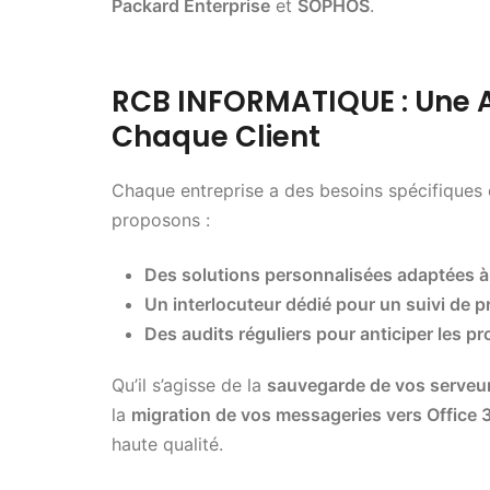
Packard Enterprise
et
SOPHOS
.
RCB INFORMATIQUE : Une 
Chaque Client
Chaque entreprise a des besoins spécifiques 
proposons :
Des solutions personnalisées adaptées à v
Un interlocuteur dédié pour un suivi de p
Des audits réguliers pour anticiper les p
Qu’il s’agisse de la
sauvegarde de vos serveu
la
migration de vos messageries vers Office 
haute qualité.