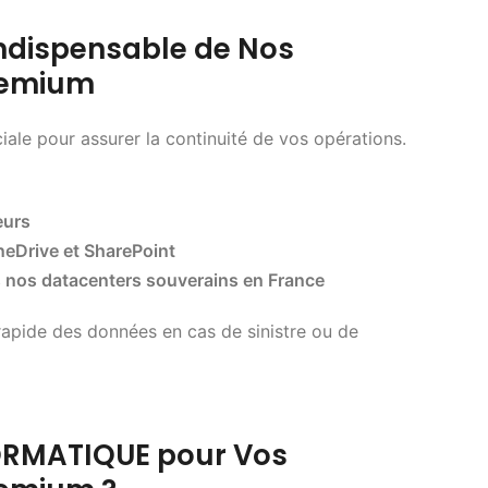
 Indispensable de Nos
Premium
ale pour assurer la continuité de vos opérations.
eurs
eDrive et SharePoint
 nos datacenters souverains en France
apide des données en cas de sinistre ou de
FORMATIQUE pour Vos