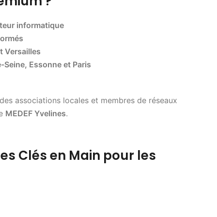
remium ?
teur informatique
 formés
t Versailles
e-Seine, Essonne et Paris
es associations locales et membres de réseaux
le
MEDEF Yvelines
.
es Clés en Main pour les