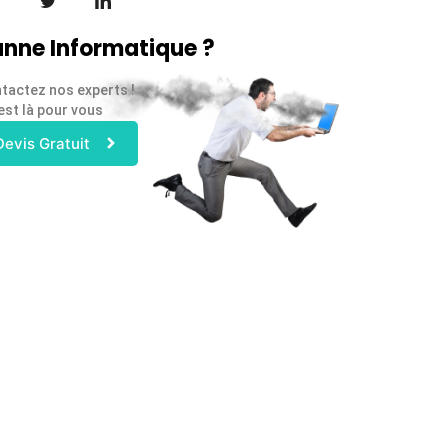
nne Informatique ?
tactez nos experts !
est là pour vous
Devis Gratuit