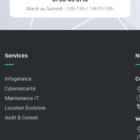
Mardi au Samedi : 10h-13h / 14h15-19h
Services
N
Infogérance
C
Cybersécurité
Maintenance IT
Location Évolutive
Audit & Conseil
Ve