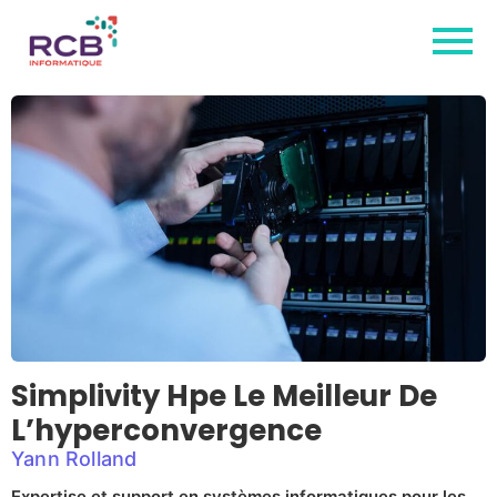
Simplivity Hpe Le Meilleur De
L’hyperconvergence
Yann Rolland
Expertise et support en systèmes informatiques pour les