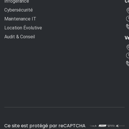
Infogérance
C
Cybersécurité
Maintenance IT
Location Évolutive
Audit & Conseil
Ve
Ce site est protégé par reCAPTCHA