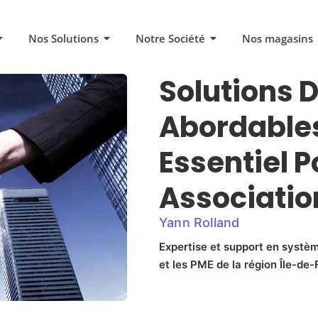
Nos Solutions
Notre Société
Nos magasins
Solutions 
Abordables
Essentiel P
Associatio
Yann Rolland
Expertise et support en systèm
et les PME de la région Île-de-F