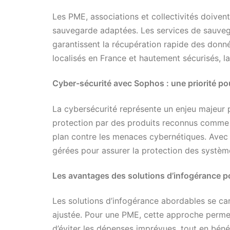
Les PME, associations et collectivités doiven
sauvegarde adaptées. Les services de sauvega
garantissent la récupération rapide des donné
localisés en France et hautement sécurisés, l
Cyber-sécurité avec Sophos : une priorité pou
La cybersécurité représente un enjeu majeur p
protection par des produits reconnus comme
plan contre les menaces cybernétiques. Avec l
gérées pour assurer la protection des systèm
Les avantages des solutions d’infogérance p
Les solutions d’infogérance abordables se carac
ajustée. Pour une PME, cette approche permet
d’éviter les dépenses imprévues, tout en bénéf