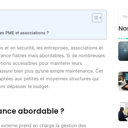
No
les PME et associations ?
et en sécurité, les entreprises, associations et
érance fiables mais abordables. Si de nombreuses
tions accessibles pour maintenir leurs
 assure bien plus qu’une simple maintenance. Cet
daptées aux petites et moyennes structures qui
é sans dépasser le budget.
ance abordable ?
e externe prend en charge la gestion des