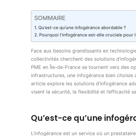
SOMMAIRE
Qu’est-ce qu’une infogérance abordable ?
Pourquoi l’infogérance est-elle cruciale pour 
Face aux besoins grandissants en technologies 
collectivités cherchent des solutions d’infog
PME en Île-de-France se tournent vers des op
infrastructures, une infogérance bien choisie
article explore les solutions d’infogérance a
visent la sécurité, la flexibilité et l’efficacit
Qu’est-ce qu’une infogér
L’infogérance est un service où un prestatair