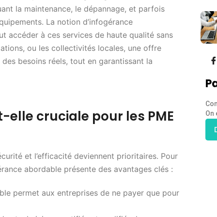
uant la maintenance, le dépannage, et parfois
uipements. La notion d’infogérance
eut accéder à ces services de haute qualité sans
ations, ou les collectivités locales, une offre
 des besoins réels, tout en garantissant la
Pa
Con
-elle cruciale pour les PME
On 
urité et l’efficacité deviennent prioritaires. Pour
ogérance abordable présente des avantages clés :
xible permet aux entreprises de ne payer que pour