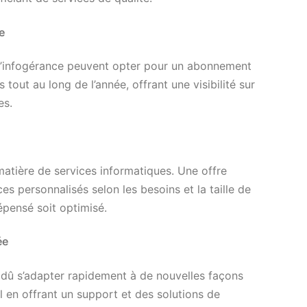
e
 d’infogérance peuvent opter pour un abonnement
tout au long de l’année, offrant une visibilité sur
es.
atière de services informatiques. Une offre
s personnalisés selon les besoins et la taille de
épensé soit optimisé.
ée
nt dû s’adapter rapidement à de nouvelles façons
al en offrant un support et des solutions de