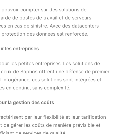
t pouvoir compter sur des solutions de
rde de postes de travail et de serveurs
es en cas de sinistre. Avec des datacenters
a protection des données est renforcée.
r les entreprises
our les petites entreprises. Les solutions de
 ceux de Sophos offrent une défense de premier
’infogérance, ces solutions sont intégrées et
es en continu, sans complexité.
our la gestion des coûts
térisent par leur flexibilité et leur tarification
 de gérer les coûts de manière prévisible et
iciant de services de qualité.