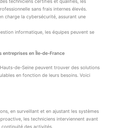
es techniciens certifiés et qualifiés, les
rofessionnelle sans frais internes élevés.
en charge la cybersécurité, assurant une
gestion informatique, les équipes peuvent se
s entreprises en Île-de-France
s Hauts-de-Seine peuvent trouver des solutions
lables en fonction de leurs besoins. Voici
ons, en surveillant et en ajustant les systèmes
roactive, les techniciens interviennent avant
 continuité des activités.