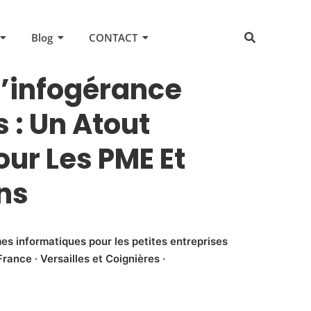
Blog
CONTACT
D’infogérance
 : Un Atout
our Les PME Et
ns
es informatiques pour les petites entreprises
rance · Versailles et Coignières ·