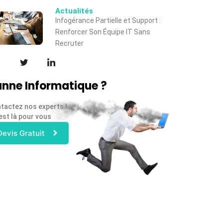
Actualités
Infogérance Partielle et Support :
Renforcer Son Équipe IT Sans
Recruter
nne Informatique ?
tactez nos experts !
est là pour vous
Devis Gratuit