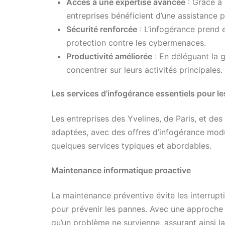
Accès à une expertise avancée
: Grâce à d
entreprises bénéficient d’une assistance p
Sécurité renforcée
: L’infogérance prend 
protection contre les cybermenaces.
Productivité améliorée
: En déléguant la 
concentrer sur leurs activités principales.
Les services d’infogérance essentiels pour le
Les entreprises des Yvelines, de Paris, et de
adaptées, avec des offres d’infogérance modu
quelques services typiques et abordables.
Maintenance informatique proactive
La maintenance préventive évite les interrupti
pour prévenir les pannes. Avec une approche p
qu’un problème ne survienne, assurant ainsi la