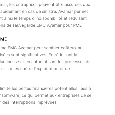
mar, les entreprises peuvent être assurées que
rapidement en cas de sinistre. Avamar permet
t ainsi le temps d’indisponibilité et réduisant
lutions de sauvegarde EMC Avamar pour PME
PME
omme EMC Avamar peut sembler coûteux au
sées sont significatives. En réduisant la
olumineuse et en automatisant les processus de
r sur les coûts d’exploitation et de
imite les pertes financières potentielles liées à
nsomware, ce qui permet aux entreprises de se
r des interruptions imprévues.