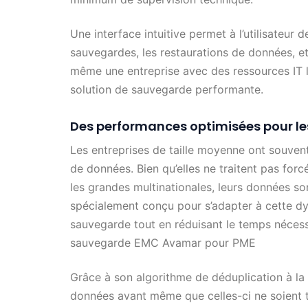
Une interface intuitive permet à l’utilisateur d
sauvegardes, les restaurations de données, et 
même une entreprise avec des ressources IT l
solution de sauvegarde performante.
Des performances optimisées pour le
Les entreprises de taille moyenne ont souve
de données. Bien qu’elles ne traitent pas fo
les grandes multinationales, leurs données so
spécialement conçu pour s’adapter à cette d
sauvegarde tout en réduisant le temps nécessa
sauvegarde EMC Avamar pour PME
Grâce à son algorithme de déduplication à l
données avant même que celles-ci ne soient tr