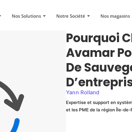
Nos Solutions
Notre Société
Nos magasins
Pourquoi C
Avamar Pou
De Sauveg
D’entrepri
Yann Rolland
Expertise et support en systèm
et les PME de la région Île-de-F