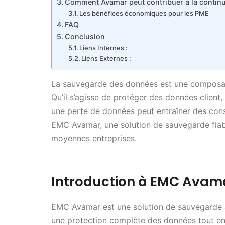
Comment Avamar peut contribuer à la continui
Les bénéfices économiques pour les PME
FAQ
Conclusion
Liens Internes :
Liens Externes :
La sauvegarde des données est une composant
Qu’il s’agisse de protéger des données client,
une perte de données peut entraîner des consé
EMC Avamar, une solution de sauvegarde fiabl
moyennes entreprises.
Introduction à EMC Avam
EMC Avamar est une solution de sauvegarde av
une protection complète des données tout en