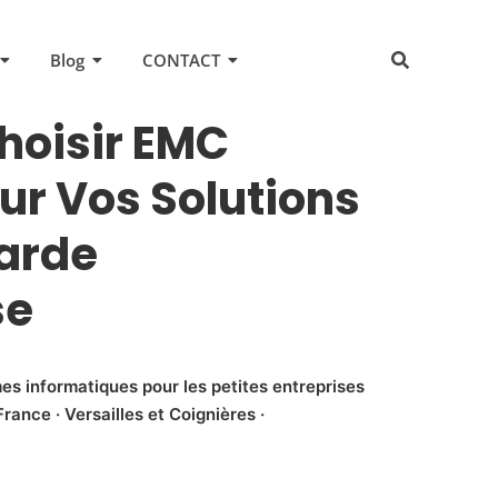
Blog
CONTACT
hoisir EMC
r Vos Solutions
arde
se
es informatiques pour les petites entreprises
rance · Versailles et Coignières ·