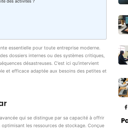
té des activités ?
e essentielle pour toute entreprise moderne.
 des dossiers internes ou des systèmes critiques,
quences désastreuses. C’est ici qu’intervient
e et efficace adaptée aux besoins des petites et
ar
ancée qui se distingue par sa capacité à offrir
Pa
 optimisant les ressources de stockage. Conçue