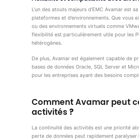
L’un des atouts majeurs d’EMC Avamar est sa 
plateformes et d’environnements. Que vous e
ou des environnements virtuels comme VMware
flexibilité est particulièrement utile pour le
hétérogènes.
De plus, Avamar est également capable de pro
bases de données Oracle, SQL Server et Micro
pour les entreprises ayant des besoins comp
Comment Avamar peut cont
activités
?
La continuité des activités est une priorité 
perte de données peut rapidement paralyser l