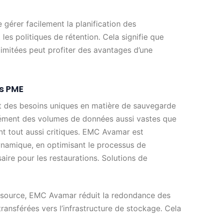
e gérer facilement la planification des
les politiques de rétention. Cela signifie que
imitées peut profiter des avantages d’une
s PME
nt des besoins uniques en matière de sauvegarde
rcément des volumes de données aussi vastes que
nt tout aussi critiques. EMC Avamar est
ynamique, en optimisant le processus de
ire pour les restaurations. Solutions de
a source, EMC Avamar réduit la redondance des
ansférées vers l’infrastructure de stockage. Cela