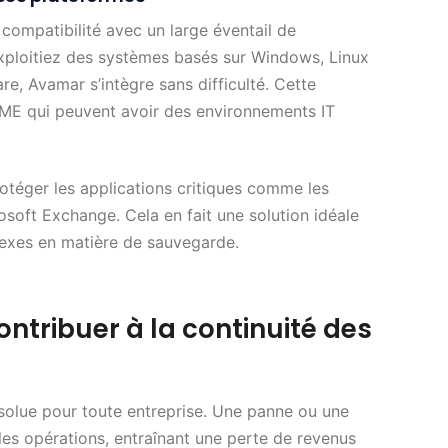
compatibilité avec un large éventail de
xploitiez des systèmes basés sur Windows, Linux
, Avamar s’intègre sans difficulté. Cette
s PME qui peuvent avoir des environnements IT
téger les applications critiques comme les
soft Exchange. Cela en fait une solution idéale
lexes en matière de sauvegarde.
ribuer à la continuité des
absolue pour toute entreprise. Une panne ou une
es opérations, entraînant une perte de revenus