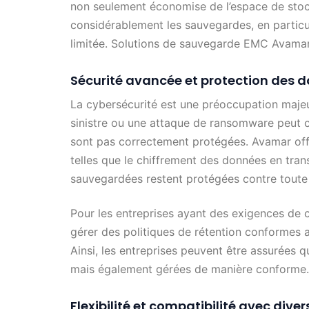
non seulement économise de l’espace de stoc
considérablement les sauvegardes, en particu
limitée. Solutions de sauvegarde EMC Avama
Sécurité avancée et protection des 
La cybersécurité est une préoccupation majeur
sinistre ou une attaque de ransomware peut c
sont pas correctement protégées. Avamar offr
telles que le chiffrement des données en tran
sauvegardées restent protégées contre toute 
Pour les entreprises ayant des exigences de 
gérer des politiques de rétention conformes
Ainsi, les entreprises peuvent être assurées
mais également gérées de manière conforme.
Flexibilité et compatibilité avec dive