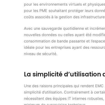
pour les environnements virtuels et physique
pour les PME souhaitant protéger leurs donné
coûts associés à la gestion des infrastructure
Avec une sauvegarde quotidienne et incrément
nouvelles données ou celles ayant été modifi
consommation de bande passante et l’espace
idéale pour les entreprises ayant des ressourc
niveau de sécurité.
La simplicité d’utilisati
Une des raisons principales qui rendent EMC 
simplicité d’utilisation. Contrairement à cer
nécessitent des équipes IT internes robustes
minimum de supervision technique.