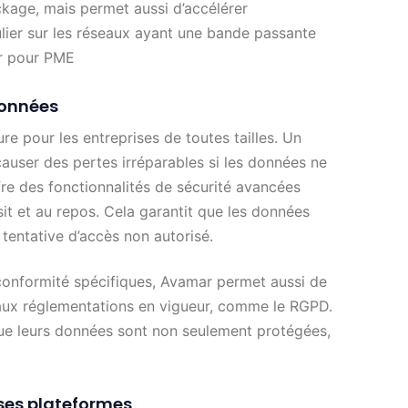
kage, mais permet aussi d’accélérer
lier sur les réseaux ayant une bande passante
r pour PME
données
e pour les entreprises de toutes tailles. Un
auser des pertes irréparables si les données ne
e des fonctionnalités de sécurité avancées
sit et au repos. Cela garantit que les données
tentative d’accès non autorisé.
conformité spécifiques, Avamar permet aussi de
 aux réglementations en vigueur, comme le RGPD.
 que leurs données sont non seulement protégées,
rses plateformes