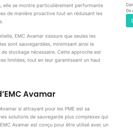
Con
s, elle se montre particulièrement performante
On 
es de manière proactive tout en réduisant les
s.
ielle, EMC Avamar s’assure que seules les
ées sont sauvegardées, minimisant ainsi la
 de stockage nécessaire. Cette approche est
es limitées, tout en leur garantissant un haut
on d’EMC Avamar
Avamar si attrayant pour les PME est sa
taines solutions de sauvegarde plus complexes qui
, EMC Avamar est conçu pour être utilisé avec un