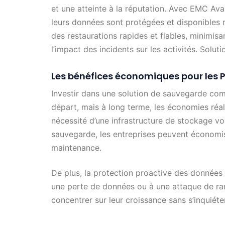
et une atteinte à la réputation. Avec EMC Ava
leurs données sont protégées et disponibles 
des restaurations rapides et fiables, minimisan
l’impact des incidents sur les activités. So
Les bénéfices économiques pour les 
Investir dans une solution de sauvegarde c
départ, mais à long terme, les économies réali
nécessité d’une infrastructure de stockage v
sauvegarde, les entreprises peuvent économise
maintenance.
De plus, la protection proactive des données l
une perte de données ou à une attaque de ra
concentrer sur leur croissance sans s’inquiéte