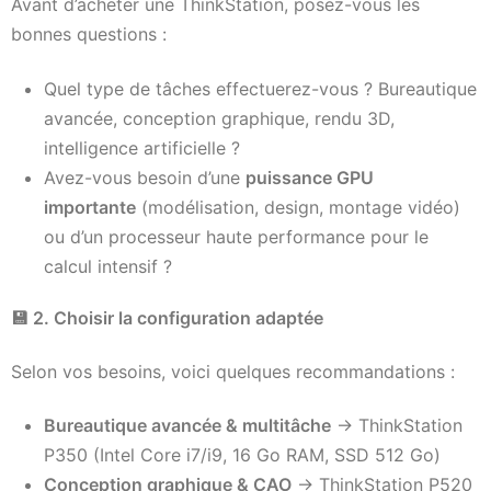
Avant d’acheter une ThinkStation, posez-vous les
bonnes questions :
Quel type de tâches effectuerez-vous ? Bureautique
avancée, conception graphique, rendu 3D,
intelligence artificielle ?
Avez-vous besoin d’une
puissance GPU
importante
(modélisation, design, montage vidéo)
ou d’un processeur haute performance pour le
calcul intensif ?
💾
2. Choisir la configuration adaptée
Selon vos besoins, voici quelques recommandations :
Bureautique avancée & multitâche
→ ThinkStation
P350 (Intel Core i7/i9, 16 Go RAM, SSD 512 Go)
Conception graphique & CAO
→ ThinkStation P520