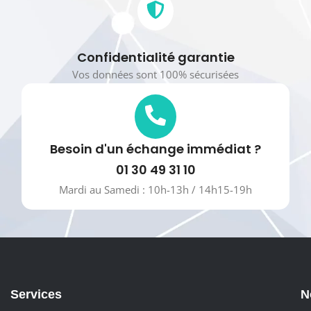
Confidentialité garantie
Vos données sont 100% sécurisées
Besoin d'un échange immédiat ?
01 30 49 31 10
Mardi au Samedi : 10h-13h / 14h15-19h
Services
N