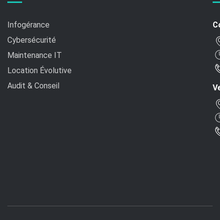
Infogérance
C
Cybersécurité
Maintenance IT
Location Évolutive
Audit & Conseil
Ve