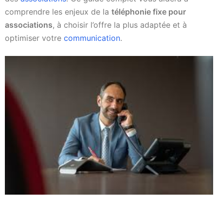
comprendre les enjeux de la
téléphonie fixe pour
associations
, à choisir l’offre la plus adaptée et à
optimiser votre
communication
.